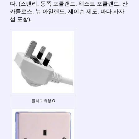
다. (스탠리, 동쪽 포클랜드, 웨스트 포클랜드, 산
카를로스, 뉴 아일랜드, 제이슨 제도, 바다 사자
섬 포함).
플러그 유형 G