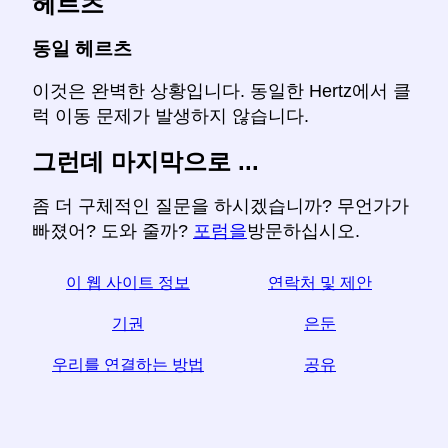
헤르츠
동일 헤르츠
이것은 완벽한 상황입니다. 동일한 Hertz에서 클
럭 이동 문제가 발생하지 않습니다.
그런데 마지막으로 ...
좀 더 구체적인 질문을 하시겠습니까? 무언가가
빠졌어? 도와 줄까?
포럼을
방문하십시오.
이 웹 사이트 정보
연락처 및 제안
기권
은둔
우리를 연결하는 방법
공유
☆이 기사가 유용하다고 생각되면 소셜 미디어에서 공
유하여 도움을 받으십시오.