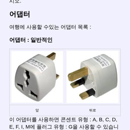
시오.
어댑터
여행에 사용할 수있는 어댑터 목록 :
어댑터 : 일반적인
앞
뒤로
이 어댑터를 사용하면 콘센트 유형 : A, B, C, D,
E, F, I, M에 플러그 유형 : G을 사용할 수 있습니