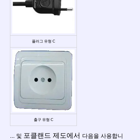
플러그 유형 C
출구 유형 C
포클랜드 제도에서
... 및
다음을 사용합니