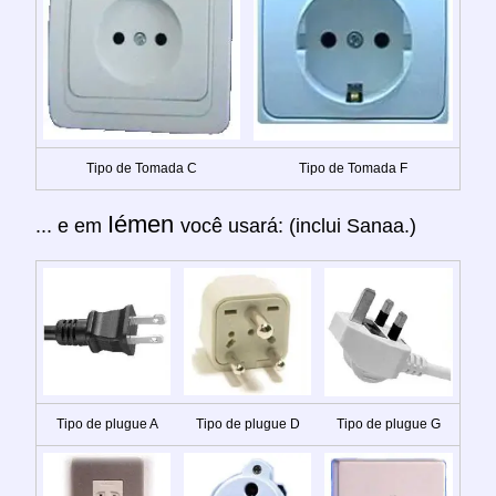
Tipo de Tomada C
Tipo de Tomada F
Iémen
... e em
você usará: (inclui Sanaa.)
Tipo de plugue A
Tipo de plugue D
Tipo de plugue G