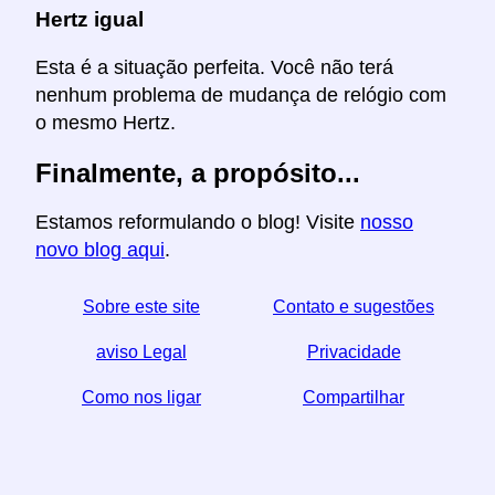
Hertz igual
Esta é a situação perfeita. Você não terá
nenhum problema de mudança de relógio com
o mesmo Hertz.
Finalmente, a propósito...
Estamos reformulando o blog! Visite
nosso
novo blog aqui
.
Sobre este site
Contato e sugestões
aviso Legal
Privacidade
Como nos ligar
Compartilhar
☆ Se você achar este artigo útil, ajude-nos
compartilhando-o nas redes sociais,