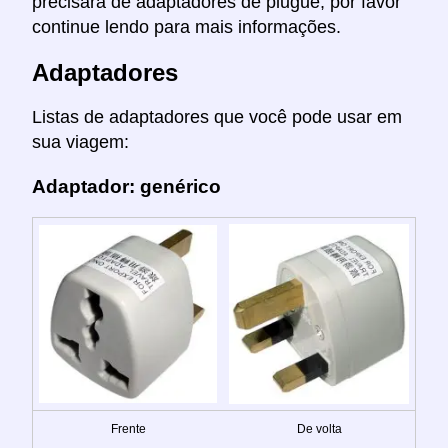
precisará de adaptadores de plugue, por favor
continue lendo para mais informações.
Adaptadores
Listas de adaptadores que você pode usar em
sua viagem:
Adaptador: genérico
Frente
De volta