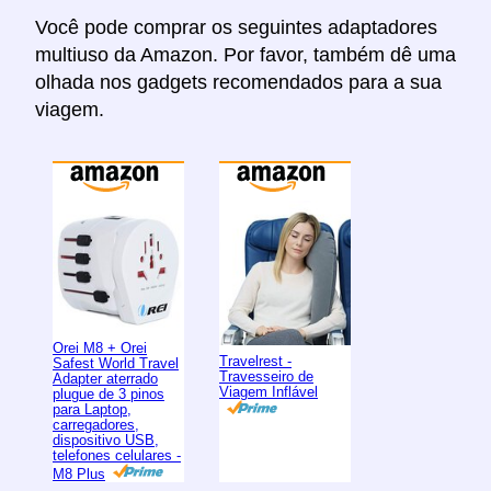
Você pode comprar os seguintes adaptadores
multiuso da Amazon. Por favor, também dê uma
olhada nos gadgets recomendados para a sua
viagem.
Orei M8 + Orei
Travelrest -
Safest World Travel
Travesseiro de
Adapter aterrado
Viagem Inflável
plugue de 3 pinos
para Laptop,
carregadores,
dispositivo USB,
telefones celulares -
M8 Plus