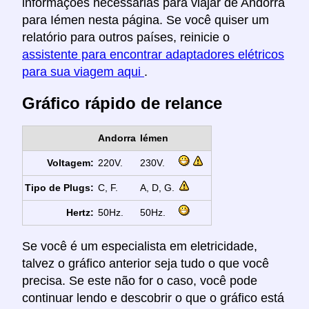
informações necessárias para viajar de Andorra
para Iémen nesta página. Se você quiser um
relatório para outros países, reinicie o
assistente para encontrar adaptadores elétricos
para sua viagem aqui
.
Gráfico rápido de relance
Andorra
Iémen
Voltagem:
220V.
230V.
Tipo de Plugs:
C, F.
A, D, G.
Hertz:
50Hz.
50Hz.
Se você é um especialista em eletricidade,
talvez o gráfico anterior seja tudo o que você
precisa. Se este não for o caso, você pode
continuar lendo e descobrir o que o gráfico está