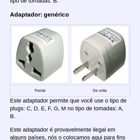
tipo de tomadas: B.
Adaptador: genérico
Frente
De volta
Este adaptador permite que você use o tipo de
plugs: C, D, E, F, G, M no tipo de tomadas: A,
B.
Este adaptador é provavelmente ilegal em
alguns países, nós o colocamos aqui para fins