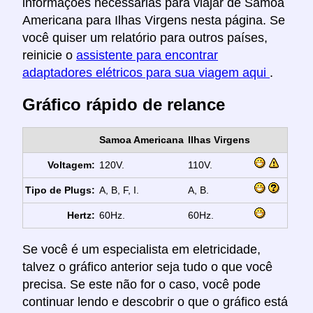
informações necessárias para viajar de Samoa
Americana para Ilhas Virgens nesta página. Se
você quiser um relatório para outros países,
reinicie o
assistente para encontrar
adaptadores elétricos para sua viagem aqui
.
Gráfico rápido de relance
Samoa Americana
Ilhas Virgens
Voltagem:
120V.
110V.
Tipo de Plugs:
A, B, F, I.
A, B.
Hertz:
60Hz.
60Hz.
Se você é um especialista em eletricidade,
talvez o gráfico anterior seja tudo o que você
precisa. Se este não for o caso, você pode
continuar lendo e descobrir o que o gráfico está