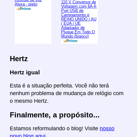
110 V Conversor de
Alexa - preto
Voltagem com 6A 4-
Port USB de
Carregamento e
REINO UNIDO / AU
/ EUA / UE
Adaptador de
Plugue Em Todo O
Mundo (branco)
Hertz
Hertz igual
Esta é a situação perfeita. Você não terá
nenhum problema de mudança de relógio com
o mesmo Hertz.
Finalmente, a propósito...
Estamos reformulando o blog! Visite
nosso
novo blog aqui
.