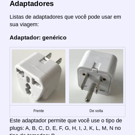
Adaptadores
Listas de adaptadores que você pode usar em
sua viagem:
Adaptador: genérico
Frente
De volta
Este adaptador permite que você use o tipo de
plugs: A, B, C, D, E, F, G, H, I, J, K, L, M, N no