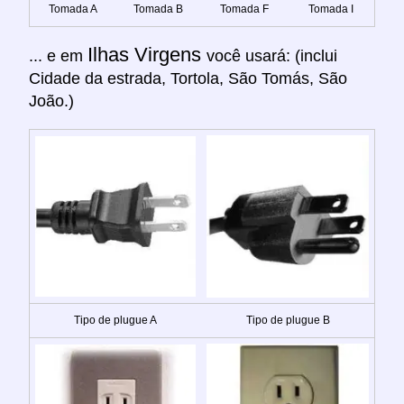
Tomada A
Tomada B
Tomada F
Tomada I
Ilhas Virgens
... e em
você usará: (inclui
Cidade da estrada, Tortola, São Tomás, São
João.)
Tipo de plugue A
Tipo de plugue B