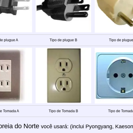
de plugue A
Tipo de plugue B
Tipo de plugue
de Tomada A
Tipo de Tomada B
Tipo de Tomad
oreia do Norte
você usará: (inclui Pyongyang, Kaes