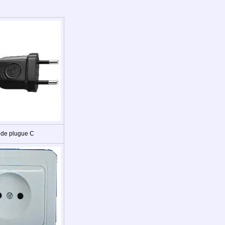
 de plugue C