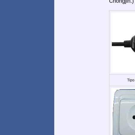
Chongjin.)
Tipo