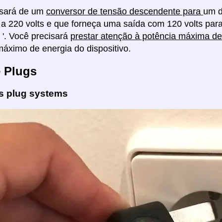
isará de um
conversor de tensão descendente para
um d
a 220 volts e que forneça uma saída com 120 volts par
'. Você precisará
prestar atenção à potência máxima d
ximo de energia do dispositivo.
e Plugs
es plug systems