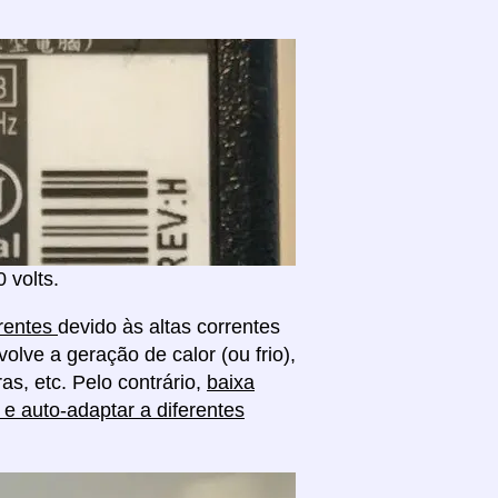
 volts.
erentes
devido às altas correntes
olve a geração de calor (ou frio),
s, etc. Pelo contrário,
baixa
 e auto-adaptar a diferentes