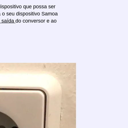
ispositivo que possa ser
a o seu dispositivo Samoa
e saída
do conversor e ao