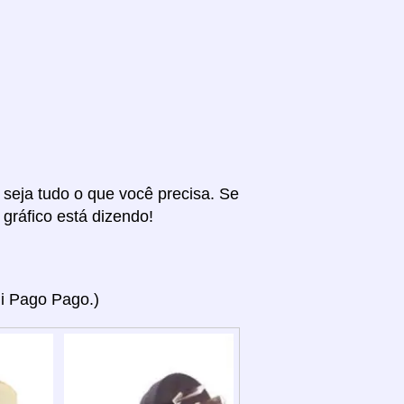
r seja tudo o que você precisa. Se
 gráfico está dizendo!
ui Pago Pago.)