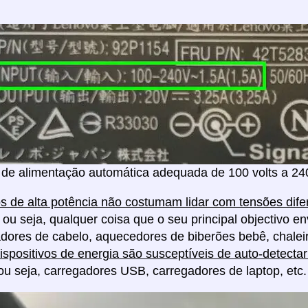
de alimentação automática adequada de 100 volts a 240
os de alta potência não costumam lidar com tensões dif
 ou seja, qualquer coisa que o seu principal objectivo env
ores de cabelo, aquecedores de biberões bebê, chaleira
ispositivos de energia são susceptíveis de auto-detectar
ou seja, carregadores USB, carregadores de laptop, etc.