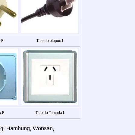
 F
Tipo de plugue I
a F
Tipo de Tomada I
ong, Hamhung, Wonsan,