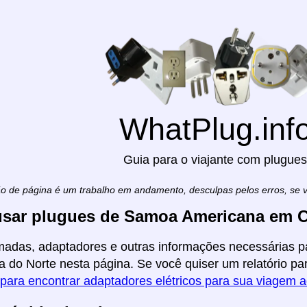
WhatPlug.inf
Guia para o viajante com plugues
ão de página é um trabalho em andamento, desculpas pelos erros, se
sar plugues de Samoa Americana em C
madas, adaptadores e outras informações necessárias 
a do Norte nesta página. Se você quiser um relatório para
 para encontrar adaptadores elétricos para sua viagem 