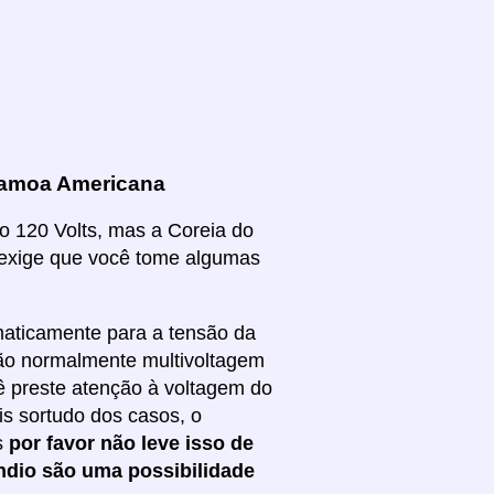
Samoa Americana
o 120 Volts, mas a Coreia do
e exige que você tome algumas
omaticamente para a tensão da
são normalmente multivoltagem
ê preste atenção à voltagem do
is sortudo dos casos, o
s
por favor não leve isso de
êndio são uma possibilidade