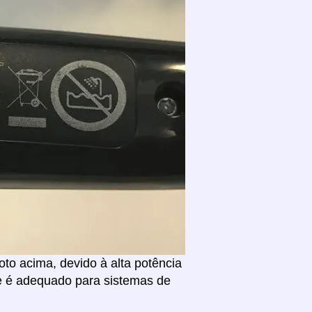
to acima, devido à alta potência
e é adequado para sistemas de