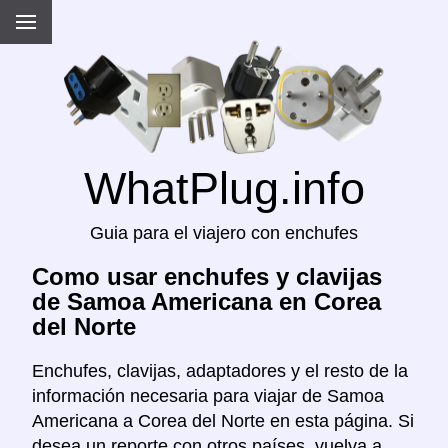
WhatPlug.info
Guia para el viajero con enchufes
Como usar enchufes y clavijas
de Samoa Americana en Corea
del Norte
Enchufes, clavijas, adaptadores y el resto de la
información necesaria para viajar de Samoa
Americana a Corea del Norte en esta página. Si
desea un reporte con otros países, vuelva a