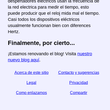
despertadores eléctricos usan la frecuencia de
la red electrica para medir el tiempo, esto
puede producir que el reloj mida mal el tiempo.
Casi todos los dispositivos eléctricos
usualmente funcionan bien con diferences
Hertz.
Finalmente, por cierto...
¡Estamos renovando el blog! Visita
nuestro
nuevo blog aquí
.
Acerca de este sitio
Contacto y sugerencias
Legal
Privacidad
Como enlazarnos
Compartir
☆ Si este articulo le sirve, ayudenos compartiendolo
en las redes sociales,