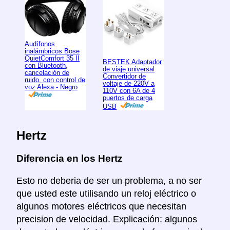
Audífonos
inalámbricos Bose
QuietComfort 35 II
BESTEK Adaptador
con Bluetooth,
de viaje universal
cancelación de
Convertidor de
ruido, con control de
voltaje de 220V a
voz Alexa - Negro
110V con 6A de 4
puertos de carga
USB
Hertz
Diferencia en los Hertz
Esto no deberia de ser un problema, a no ser
que usted este utilisando un reloj eléctrico o
algunos motores eléctricos que necesitan
precision de velocidad. Explicación: algunos