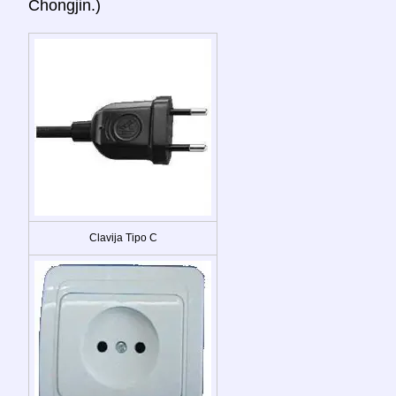
Chongjin.)
Clavija Tipo C