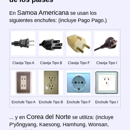
Samoa Americana
En
se usan los
siguientes enchufes: (incluye Pago Pago.)
Clavija Tipo A
Clavija Tipo B
Clavija Tipo F
Clavija Tipo I
Enchufe Tipo A
Enchufe Tipo B
Enchufe Tipo F
Enchufe Tipo I
Corea del Norte
... y en
se utiliza: (incluye
P'yŏngyang, Kaesong, Hamhung, Wonsan,