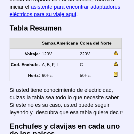
iniciar el
asistente para encontrar adaptadores
eléctricos para su viaje aquí
.
Tabla Resumen
Samoa Americana
Corea del Norte
Voltaje:
120V.
220V.
Cod. Enchufe:
A, B, F, I.
C.
Hertz:
60Hz.
50Hz.
Si usted tiene conocimiento de electricidad,
quizas la tabla sea todo lo que necesite saber.
Si este no es su caso, usted puede seguir
leyendo y ¡descubra que esa tabla quiere decir!
Enchufes y clavijas en cada uno
de los países