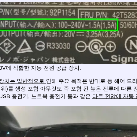
240V에 적합한 자동 전원 공급 장치.
 장치는 일반적으로
인해 주요 목적은 반대로 등 헤어 드라
추위)를 생성 포함 아무것도 즉 포함 된 높은 전류에
다른 
USB 충전기, 노트북 충전기 등과 같은
다른 전압에 자동 