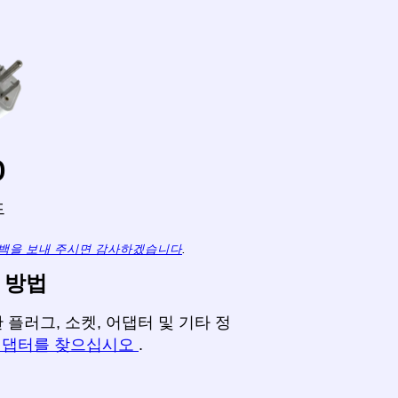
o
드
백을 보내 주시면 감사하겠습니다
.
 방법
플러그, 소켓, 어댑터 및 기타 정
어댑터를 찾으십시오
.