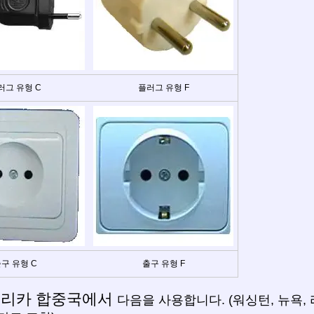
러그 유형 C
플러그 유형 F
구 유형 C
출구 유형 F
리카 합중국에서
다음을 사용합니다. (워싱턴, 뉴욕,