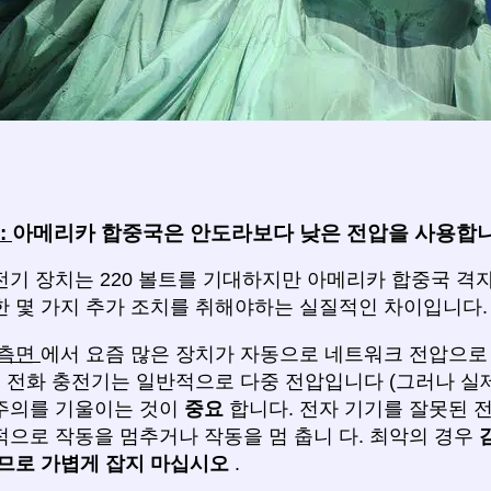
:
아메리카 합중국은 안도라보다 낮은 전압을 사용합니
기 장치는 220 볼트를 기대하지만 아메리카 합중국 격자는
한 몇 가지 추가 조치를 취해야하는 실질적인 차이입니다.
 측면
에서 요즘 많은 장치가 자동으로 네트워크 전압으
대 전화 충전기는 일반적으로 다중 전압입니다 (그러나 실
주의를 기울이는 것이
중요
합니다. 전자 기기를 잘못된 전
적으로 작동을 멈추거나 작동을 멈 춥니 다. 최악의 경우
으므로
가볍게 잡지 마십시오
.