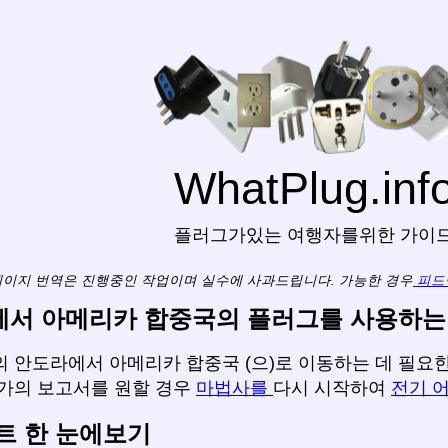
WhatPlug.inf
플러그가있는 여행자를위한 가이
페이지 번역은 진행중인 작업이며 실수에 사과드립니다. 가능한 경우
피드
서 아메리카 합중국의 플러그를 사용하는
 안도라에서 아메리카 합중국 (으)로 이동하는 데 필요한 
국가의 보고서를 원할 경우
마법사를
다시 시작하여
전기 
트 한 눈에보기