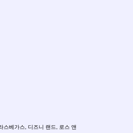
 라스베가스, 디즈니 랜드, 로스 앤