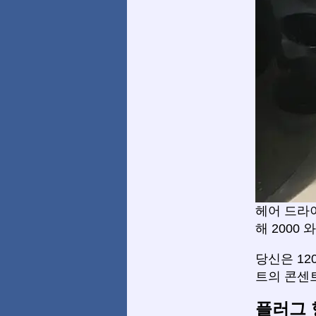
헤어 드라
해 2000 
당신은 1
트의 콘센
플러그 