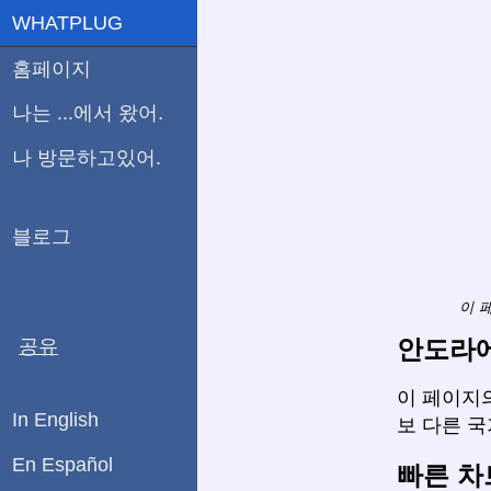
WHATPLUG
홈페이지
나는 ...에서 왔어.
나 방문하고있어.
블로그
이 
안도라에
공유
이 페이지의
In English
보 다른 
En Español
빠른 차