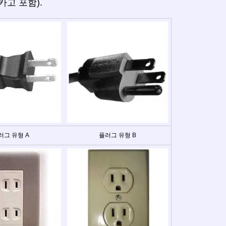
카고 포함).
러그 유형 A
플러그 유형 B