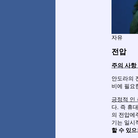
자유
전압
주의 사항 
안도라의 전
비에 필요
긍정적 인
다. 즉 휴
의 전압에
기는 일시
할 수 있