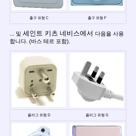
출구 유형 C
출구 유형 F
세인트 키츠 네비스에서
... 및
다음을 사용
합니다. (바스 테르 포함).
플러그 유형 D
플러그 유형 G