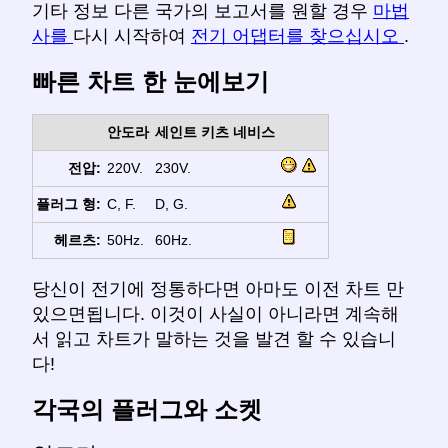
기타 정보 다른 국가의 보고서를 원할 경우
마법
사를
다시 시작하여
전기 어댑터를 찾으십시오
.
빠른 차트 한 눈에보기
안도라
세인트 키츠 네비스
전압:
220V.
230V.
플러그 형:
C, F.
D, G.
헤르츠:
50Hz.
60Hz.
당신이 전기에 정통하다면 아마도 이전 차트 만
있으면됩니다. 이것이 사실이 아니라면 계속해
서 읽고 차트가 말하는 것을 발견 할 수 있습니
다!
각국의 플러그와 소켓