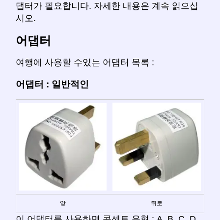
댑터가 필요합니다. 자세한 내용은 계속 읽으십
시오.
어댑터
여행에 사용할 수있는 어댑터 목록 :
어댑터 : 일반적인
앞
뒤로
이 어댑터를 사용하면 콘센트 유형 : A, B, C, D,