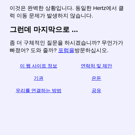
이것은 완벽한 상황입니다. 동일한 Hertz에서 클
럭 이동 문제가 발생하지 않습니다.
그런데 마지막으로 ...
좀 더 구체적인 질문을 하시겠습니까? 무언가가
빠졌어? 도와 줄까?
포럼을
방문하십시오.
이 웹 사이트 정보
연락처 및 제안
기권
은둔
우리를 연결하는 방법
공유
☆이 기사가 유용하다고 생각되면 소셜 미디어에서 공
유하여 도움을 받으십시오.
your 귀하의 웹 사이트 링크도 도움이됩니다.