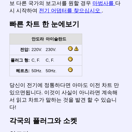
보 다른 국가의 보고서를 원할 경우
마법사를
다
시 시작하여
전기 어댑터를 찾으십시오
.
빠른 차트 한 눈에보기
안도라
아이슬란드
전압:
220V.
230V.
플러그 형:
C, F.
C, F.
헤르츠:
50Hz.
50Hz.
당신이 전기에 정통하다면 아마도 이전 차트 만
있으면됩니다. 이것이 사실이 아니라면 계속해
서 읽고 차트가 말하는 것을 발견 할 수 있습니
다!
각국의 플러그와 소켓