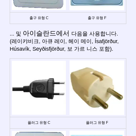
출구 유형 C
출구 유형 F
아이슬란드에서
... 및
다음을 사용합니다.
(레이캬비크, 아큐 레이, 헤이 메이, Ísafjörður,
Húsavík, Seyðisfjörður, 보 가르 니스 포함).
플러그 유형 C
플러그 유형 F