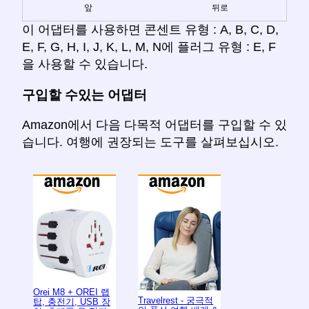
앞
뒤로
이 어댑터를 사용하면 콘센트 유형 : A, B, C, D,
E, F, G, H, I, J, K, L, M, N에 플러그 유형 : E, F
을 사용할 수 있습니다.
구입할 수있는 어댑터
Amazon에서 다음 다목적 어댑터를 구입할 수 있
습니다. 여행에 권장되는 도구를 살펴보십시오.
Orei M8 + OREI 랩
Travelrest - 궁극적
탑, 충전기, USB 장