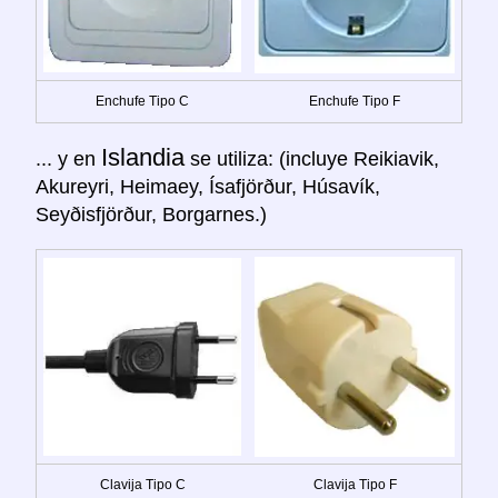
Enchufe Tipo C
Enchufe Tipo F
Islandia
... y en
se utiliza: (incluye Reikiavik,
Akureyri, Heimaey, Ísafjörður, Húsavík,
Seyðisfjörður, Borgarnes.)
Clavija Tipo C
Clavija Tipo F