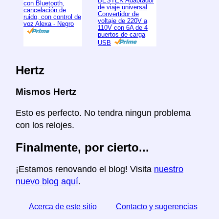
BESTEK Adaptador
con Bluetooth,
de viaje universal
cancelación de
Convertidor de
ruido, con control de
voltaje de 220V a
voz Alexa - Negro
110V con 6A de 4
puertos de carga
USB
Hertz
Mismos Hertz
Esto es perfecto. No tendra ningun problema
con los relojes.
Finalmente, por cierto...
¡Estamos renovando el blog! Visita
nuestro
nuevo blog aquí
.
Acerca de este sitio
Contacto y sugerencias