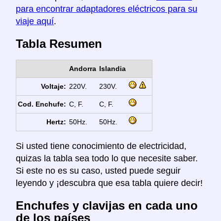
para encontrar adaptadores eléctricos para su
viaje aquí
.
Tabla Resumen
Andorra
Islandia
Voltaje:
220V.
230V.
Cod. Enchufe:
C, F.
C, F.
Hertz:
50Hz.
50Hz.
Si usted tiene conocimiento de electricidad,
quizas la tabla sea todo lo que necesite saber.
Si este no es su caso, usted puede seguir
leyendo y ¡descubra que esa tabla quiere decir!
Enchufes y clavijas en cada uno
de los países