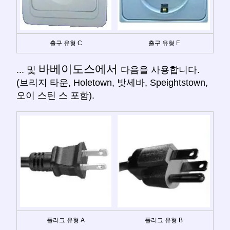
출구 유형 C
출구 유형 F
바베이도스에서
... 및
다음을 사용합니다.
(브리지 타운, Holetown, 밧세바, Speightstown,
오이 스틴 스 포함).
플러그 유형 A
플러그 유형 B