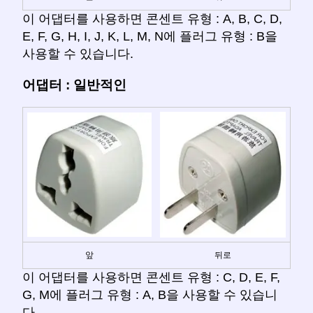
이 어댑터를 사용하면 콘센트 유형 : A, B, C, D,
E, F, G, H, I, J, K, L, M, N에 플러그 유형 : B을
사용할 수 있습니다.
어댑터 : 일반적인
앞
뒤로
이 어댑터를 사용하면 콘센트 유형 : C, D, E, F,
G, M에 플러그 유형 : A, B을 사용할 수 있습니
다.