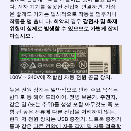
다. 전자 기기를 잘못된 전압에 연결하면, 가장
운 좋게도 기기는 일시적으로 작동을 멈추거나
작동을 멈 춥니 다. 최악의 경우
감전사 및 화재
위험이 실제로 발생할 수 있으므로
가볍게 잡지
마십시오
.
100V ~ 240V에 적합한 자동 전원 공급 장치.
높은 전원 장치는 일반적으로
인해 주요 목적은
반대로 등 헤어 드라이어, 젖병 보온기, 주전자,
같은 열 (또는 추위)를 생성 포함 아무것도 즉 포
함 된 높은 전류에
다른 전압을 처리하지 않는,
현대
저 전원 장치는
USB 충전기, 노트북 충전기
등과 같은
다른 전압에 자동 감지 및 자동 적응할