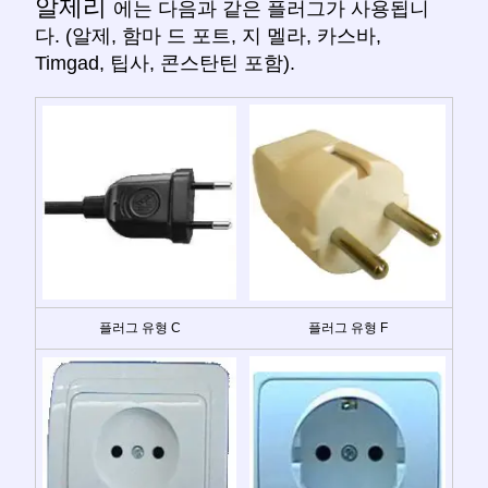
알제리
에는 다음과 같은 플러그가 사용됩니
다. (알제, 함마 드 포트, 지 멜라, 카스바,
Timgad, 팁사, 콘스탄틴 포함).
플러그 유형 C
플러그 유형 F