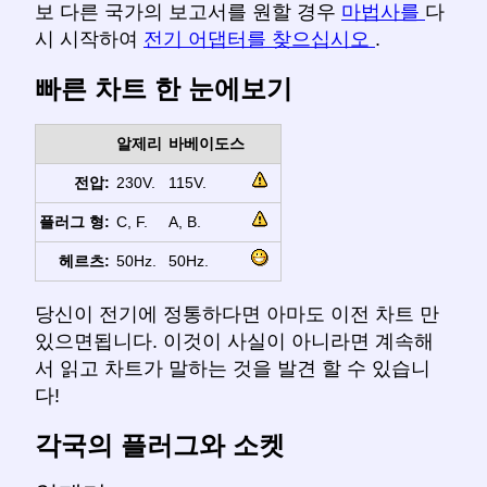
보 다른 국가의 보고서를 원할 경우
마법사를
다
시 시작하여
전기 어댑터를 찾으십시오
.
빠른 차트 한 눈에보기
알제리
바베이도스
전압:
230V.
115V.
플러그 형:
C, F.
A, B.
헤르츠:
50Hz.
50Hz.
당신이 전기에 정통하다면 아마도 이전 차트 만
있으면됩니다. 이것이 사실이 아니라면 계속해
서 읽고 차트가 말하는 것을 발견 할 수 있습니
다!
각국의 플러그와 소켓