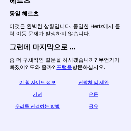
헤르츠
동일 헤르츠
이것은 완벽한 상황입니다. 동일한 Hertz에서 클
럭 이동 문제가 발생하지 않습니다.
그런데 마지막으로 ...
좀 더 구체적인 질문을 하시겠습니까? 무언가가
빠졌어? 도와 줄까?
포럼을
방문하십시오.
이 웹 사이트 정보
연락처 및 제안
기권
은둔
우리를 연결하는 방법
공유
☆이 기사가 유용하다고 생각되면 소셜 미디어에서 공
유하여 도움을 받으십시오.