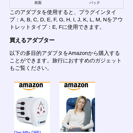
前面
バック
このアダプタを使用すると、プラグインタイ
プ：A, B, C, D, E, F, G, H, I, J, K, L, M, Nをアウ
トレットタイプ：E, Fに使用できます。
買えるアダプター
以下の多目的アダプタをAmazonから購入する
ことができます。旅行におすすめのガジェット
もご覧ください。
Orei M8+ OREI