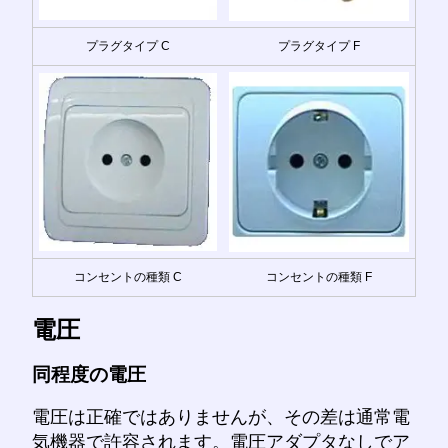
プラグタイプ C
プラグタイプ F
コンセントの種類 C
コンセントの種類 F
電圧
同程度の電圧
電圧は正確ではありませんが、その差は通常電
気機器で許容されます。電圧アダプタなしでア