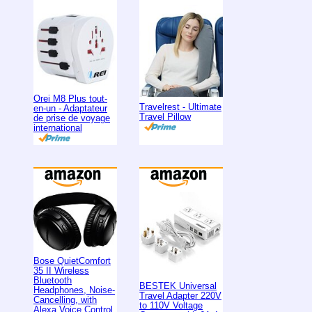
Orei M8 Plus tout-
Travelrest - Ultimate
en-un - Adaptateur
Travel Pillow
de prise de voyage
international
Bose QuietComfort
35 II Wireless
Bluetooth
BESTEK Universal
Headphones, Noise-
Travel Adapter 220V
Cancelling, with
to 110V Voltage
Alexa Voice Control