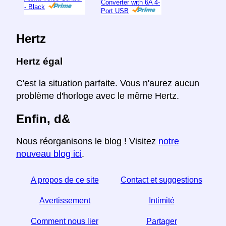
Converter with 6A 4-
- Black
Port USB
Hertz
Hertz égal
C'est la situation parfaite. Vous n'aurez aucun
problème d'horloge avec le même Hertz.
Enfin, d&
Nous réorganisons le blog ! Visitez
notre
nouveau blog ici
.
A propos de ce site
Contact et suggestions
Avertissement
Intimité
Comment nous lier
Partager