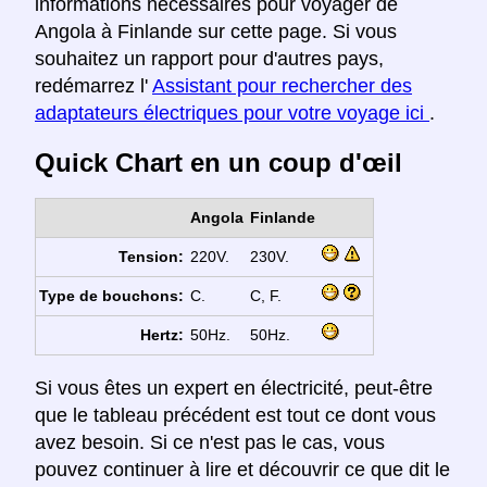
informations nécessaires pour voyager de
Angola à Finlande sur cette page. Si vous
souhaitez un rapport pour d'autres pays,
redémarrez l'
Assistant pour rechercher des
adaptateurs électriques pour votre voyage ici
.
Quick Chart en un coup d'œil
Angola
Finlande
Tension:
220V.
230V.
Type de bouchons:
C.
C, F.
Hertz:
50Hz.
50Hz.
Si vous êtes un expert en électricité, peut-être
que le tableau précédent est tout ce dont vous
avez besoin. Si ce n'est pas le cas, vous
pouvez continuer à lire et découvrir ce que dit le