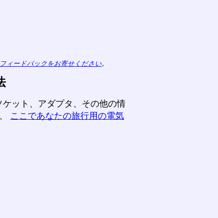
フィードバックをお寄せください
。
法
ソケット、アダプタ、その他の情
て、
ここであなたの旅行用の電気