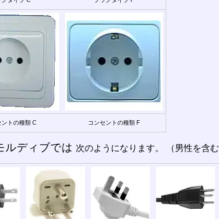
ントの種類 C
コンセントの種類 F
モルディブでは
次のようになります。 （男性を含