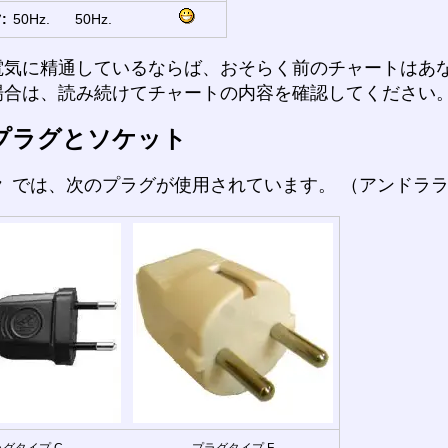
:
50Hz.
50Hz.
電気に精通しているならば、おそらく前のチャートはあ
場合は、読み続けてチャートの内容を確認してください
プラグとソケット
ラ
では、次のプラグが使用されています。 （アンドラ
グタイプ C
プラグタイプ F