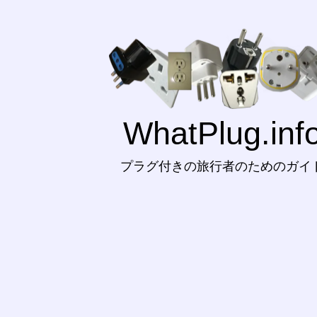
WhatPlug.inf
プラグ付きの旅行者のためのガイ