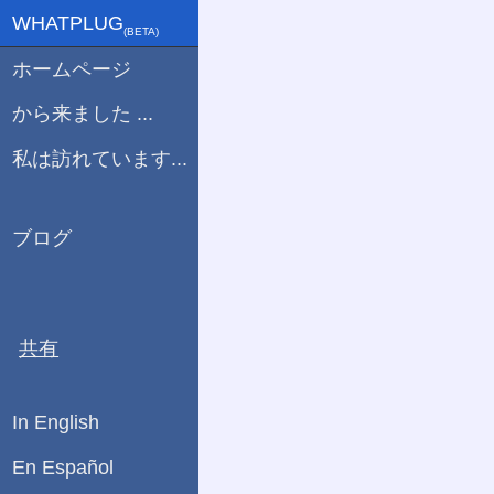
WHATPLUG
(ΒETA)
ホームページ
から来ました ...
私は訪れています...
ブログ
共有
In English
En Español