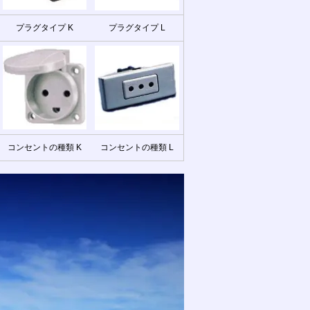
プラグタイプ K
プラグタイプ L
コンセントの種類 K
コンセントの種類 L