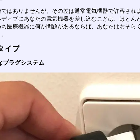
確ではありませんが、その差は通常電気機器で許容され
ルディブにあなたの電気機器を差し込むことは、ほとん
わち医療機器に何か問題があるならば、あなたはおそら
う。
タイプ
なプラグシステム