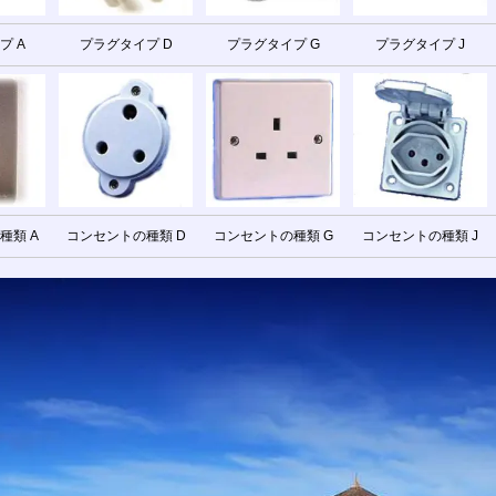
プ A
プラグタイプ D
プラグタイプ G
プラグタイプ J
種類 A
コンセントの種類 D
コンセントの種類 G
コンセントの種類 J