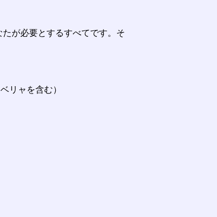
なたが必要とするすべてです。そ
。
ラベリャを含む）