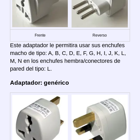
Frente
Reverso
Este adaptador le permitira usar sus enchufes
macho de tipo: A, B, C, D, E, F, G, H, I, J, K, L,
M, N en los enchufes hembra/conectores de
pared del tipo: L.
Adaptador: genérico