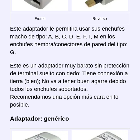
Frente
Reverso
Este adaptador le permitira usar sus enchufes
macho de tipo: A, B, C, D, E, F, I, M en los
enchufes hembra/conectores de pared del tipo:
G.
Este es un adaptador muy barato sin protección
de terminal suelto con dedo; Tiene connexión a
tierra (bien); No va a tener buen agarre debido
todos los enchufes soportados.
Recomendamos una opción más cara en lo
posible.
Adaptador: genérico