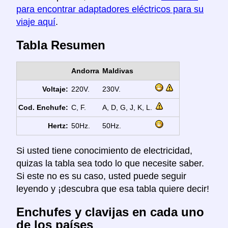
para encontrar adaptadores eléctricos para su
viaje aquí
.
Tabla Resumen
Andorra
Maldivas
Voltaje:
220V.
230V.
Cod. Enchufe:
C, F.
A, D, G, J, K, L.
Hertz:
50Hz.
50Hz.
Si usted tiene conocimiento de electricidad,
quizas la tabla sea todo lo que necesite saber.
Si este no es su caso, usted puede seguir
leyendo y ¡descubra que esa tabla quiere decir!
Enchufes y clavijas en cada uno
de los países