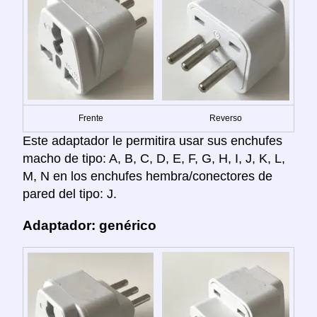
Frente
Reverso
Este adaptador le permitira usar sus enchufes
macho de tipo: A, B, C, D, E, F, G, H, I, J, K, L,
M, N en los enchufes hembra/conectores de
pared del tipo: J.
Adaptador: genérico