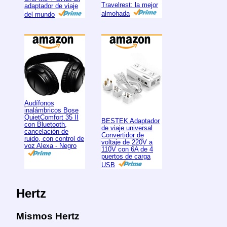
Travelrest: la mejor
adaptador de viaje
almohada
del mundo
Audífonos
inalámbricos Bose
QuietComfort 35 II
BESTEK Adaptador
con Bluetooth,
de viaje universal
cancelación de
Convertidor de
ruido, con control de
voltaje de 220V a
voz Alexa - Negro
110V con 6A de 4
puertos de carga
USB
Hertz
Mismos Hertz