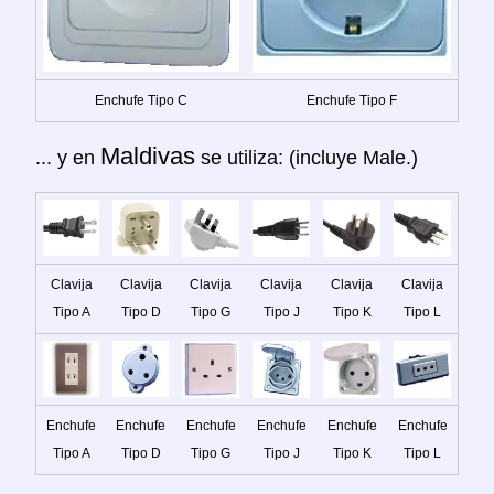
Enchufe Tipo C
Enchufe Tipo F
Maldivas
... y en
se utiliza: (incluye Male.)
Clavija
Clavija
Clavija
Clavija
Clavija
Clavija
Tipo A
Tipo D
Tipo G
Tipo J
Tipo K
Tipo L
Enchufe
Enchufe
Enchufe
Enchufe
Enchufe
Enchufe
Tipo A
Tipo D
Tipo G
Tipo J
Tipo K
Tipo L