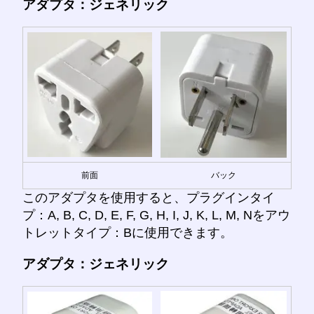
アダプタ：ジェネリック
前面
バック
このアダプタを使用すると、プラグインタイ
プ：A, B, C, D, E, F, G, H, I, J, K, L, M, Nをアウ
トレットタイプ：Bに使用できます。
アダプタ：ジェネリック