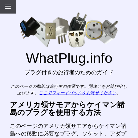
WhatPlug.info
プラグ付きの旅行者のためのガイド
このページの翻訳は進行中の作業です。間違いをお詫び申し
上げます。
ここでフィードバックをお寄せください
。
アメリカ領サモアからケイマン諸
島のプラグを使用する方法
このページのアメリカ領サモアからケイマン諸
島への移動に必要なプラグ、ソケット、アダプ