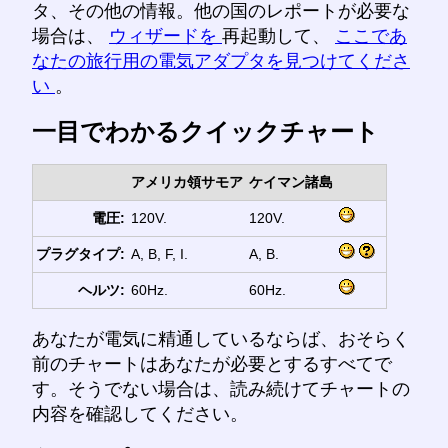
タ、その他の情報。他の国のレポートが必要な
場合は、
ウィザードを
再起動して、
ここであ
なたの旅行用の電気アダプタを見つけてくださ
い
。
一目でわかるクイックチャート
アメリカ領サモア
ケイマン諸島
電圧:
120V.
120V.
プラグタイプ:
A, B, F, I.
A, B.
ヘルツ:
60Hz.
60Hz.
あなたが電気に精通しているならば、おそらく
前のチャートはあなたが必要とするすべてで
す。そうでない場合は、読み続けてチャートの
内容を確認してください。