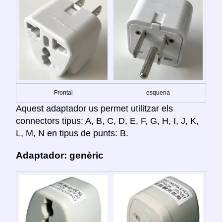
Frontal
esquena
Aquest adaptador us permet utilitzar els
connectors tipus: A, B, C, D, E, F, G, H, I, J, K,
L, M, N en tipus de punts: B.
Adaptador: genèric