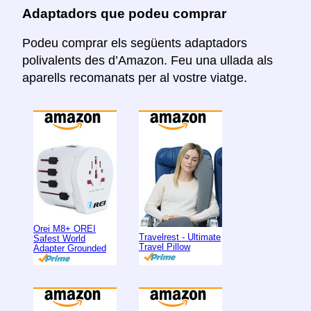
Adaptadors que podeu comprar
Podeu comprar els següents adaptadors
polivalents des d’Amazon. Feu una ullada als
aparells recomanats per al vostre viatge.
Orei M8+ OREI
Travelrest - Ultimate
Safest World
Travel Pillow
Adapter Grounded