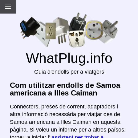
WhatPlug.info
Guia d'endolls per a viatgers
Com utilitzar endolls de Samoa
americana a Illes Caiman
Connectors, preses de corrent, adaptadors i
altra informació necessària per viatjar des de
Samoa americana a Illes Caiman en aquesta
pàgina. Si voleu un informe per a altres països,
torneu a iniciar l’
assistent per trobar a