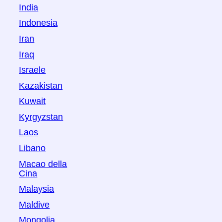
India
Indonesia
Iran
Iraq
Israele
Kazakistan
Kuwait
Kyrgyzstan
Laos
Libano
Macao della
Cina
Malaysia
Maldive
Mongolia