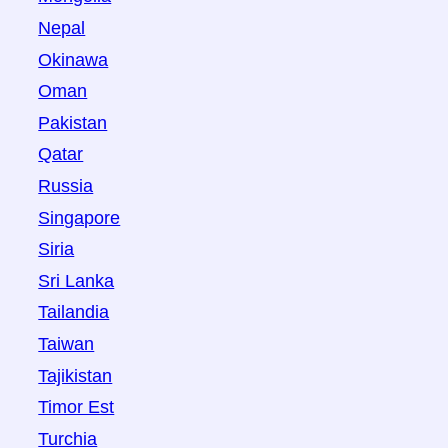
Nepal
Okinawa
Oman
Pakistan
Qatar
Russia
Singapore
Siria
Sri Lanka
Tailandia
Taiwan
Tajikistan
Timor Est
Turchia