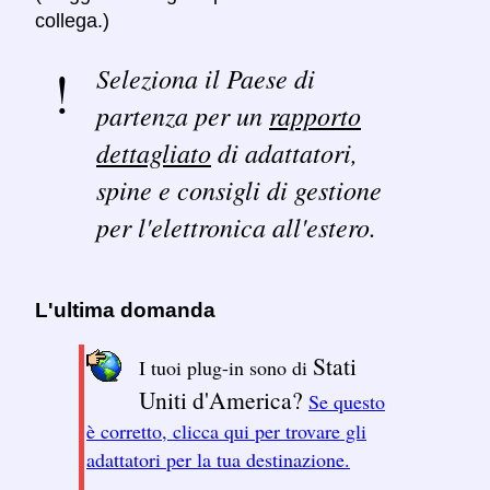
collega.)
Seleziona il Paese di
partenza per un
rapporto
dettagliato
di adattatori,
spine e consigli di gestione
per l'elettronica all'estero.
L'ultima domanda
Stati
I tuoi plug-in sono di
Uniti d'America?
Se questo
è corretto, clicca qui per trovare gli
adattatori per la tua destinazione.