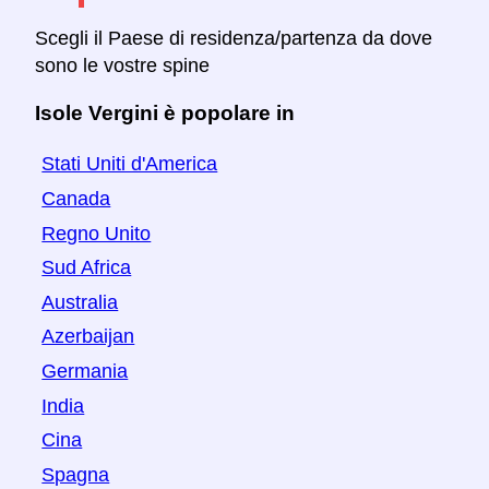
Scegli il Paese di residenza/partenza da dove
sono le vostre spine
Isole Vergini è popolare in
Stati Uniti d'America
Canada
Regno Unito
Sud Africa
Australia
Azerbaijan
Germania
India
Cina
Spagna