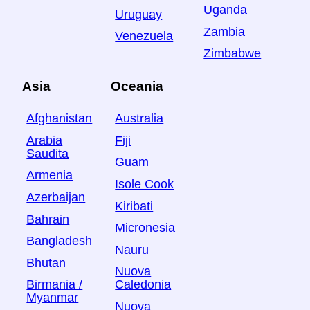
Uganda
Uruguay
Zambia
Venezuela
Zimbabwe
Asia
Oceania
Afghanistan
Australia
Arabia
Fiji
Saudita
Guam
Armenia
Isole Cook
Azerbaijan
Kiribati
Bahrain
Micronesia
Bangladesh
Nauru
Bhutan
Nuova
Birmania /
Caledonia
Myanmar
Nuova