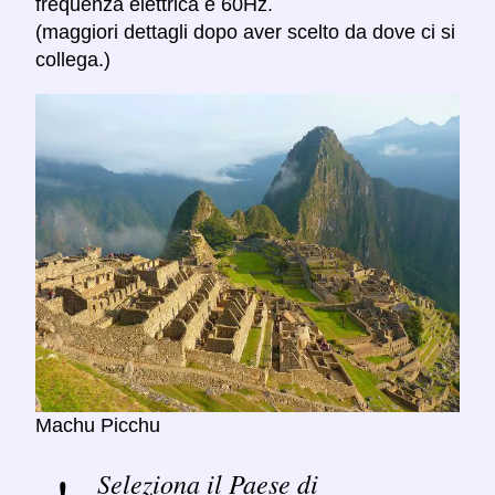
frequenza elettrica è 60Hz.
(maggiori dettagli dopo aver scelto da dove ci si
collega.)
Machu Picchu
Seleziona il Paese di