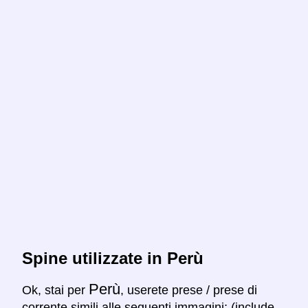
Spine utilizzate in Perù
Perù
Ok, stai per
, userete prese / prese di
corrente simili alle seguenti immagini: (include