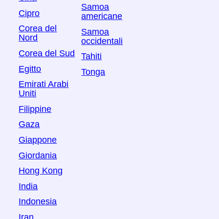
Samoa
Cipro
americane
Corea del
Samoa
Nord
occidentali
Corea del Sud
Tahiti
Egitto
Tonga
Emirati Arabi
Uniti
Filippine
Gaza
Giappone
Giordania
Hong Kong
India
Indonesia
Iran