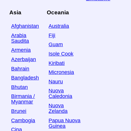
Asia
Oceania
Afghanistan
Australia
Arabia
Fiji
Saudita
Guam
Armenia
Isole Cook
Azerbaijan
Kiribati
Bahrain
Micronesia
Bangladesh
Nauru
Bhutan
Nuova
Birmania /
Caledonia
Myanmar
Nuova
Brunei
Zelanda
Cambogia
Papua Nuova
Guinea
Cina