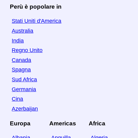
Perù è popolare in
Stati Uniti d'America
Australia
India
Regno Unito
Canada
Spagna
Sud Africa
Germania
Cina
Azerbaijan
Europa
Americas
Africa
Albania
Anguilla
Algeria