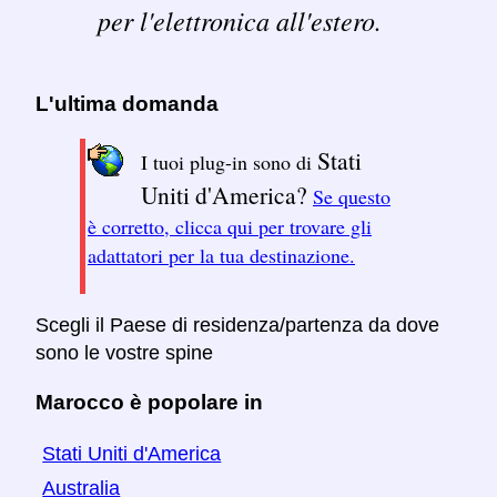
per l'elettronica all'estero.
L'ultima domanda
Stati
I tuoi plug-in sono di
Uniti d'America?
Se questo
è corretto, clicca qui per trovare gli
adattatori per la tua destinazione.
Scegli il Paese di residenza/partenza da dove
sono le vostre spine
Marocco è popolare in
Stati Uniti d'America
Australia