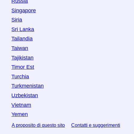
Russia
Singapore
Siria
Sri Lanka
Tailandia
Taiwan
Tajikistan
Timor Est
Turchia
Turkmenistan
Uzbekistan
Vietnam
Yemen
A proposito di questo sito
Contatti e suggerimenti