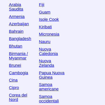
Arabia
Fiji
Saudita
Guam
Armenia
Isole Cook
Azerbaijan
Kiribati
Bahrain
Micronesia
Bangladesh
Nauru
Bhutan
Nuova
Birmania /
Caledonia
Myanmar
Nuova
Brunei
Zelanda
Cambogia
Papua Nuova
Guinea
Cina
Samoa
Cipro
americane
Corea del
Samoa
Nord
occidentali