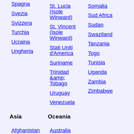
Spagna
St. Lucia
Somalia
(Isole
Svezia
Sud Africa
Winward)
Svizzera
Sudan
St. Vincent
Turchia
(Isole
Swaziland
Winward)
Ucraina
Tanzania
Stati Uniti
Ungheria
Togo
d'America
Tunisia
Suriname
Uganda
Trinidad
&amp;
Zambia
Tobago
Zimbabwe
Uruguay
Venezuela
Asia
Oceania
Afghanistan
Australia