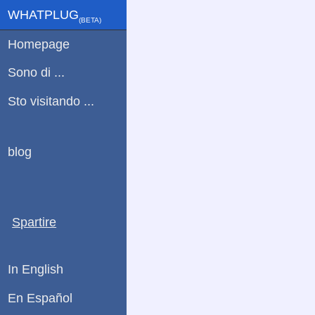
WHATPLUG
(ΒETA)
Homepage
Sono di ...
Sto visitando ...
blog
Spartire
In English
En Español