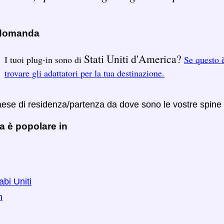
 domanda
Stati Uniti d'America?
I tuoi plug-in sono di
Se questo è
trovare gli adattatori per la tua destinazione.
Paese di residenza/partenza da dove sono le vostre spine
a è popolare in
abi Uniti
n