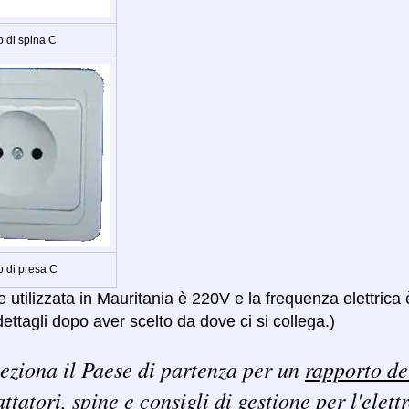
o di spina C
o di presa C
 utilizzata in Mauritania è 220V e la frequenza elettrica
ettagli dopo aver scelto da dove ci si collega.)
eziona il Paese di partenza per un
rapporto de
ttatori, spine e consigli di gestione per l'elett