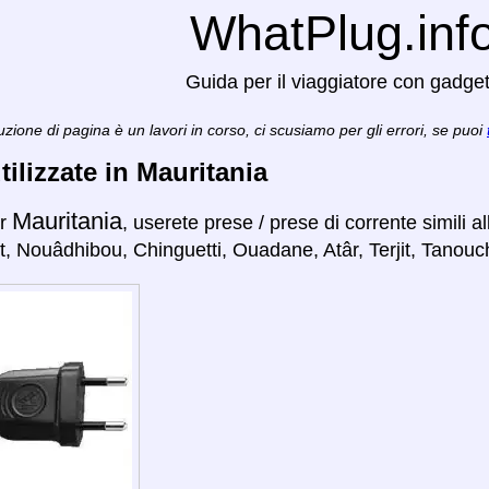
WhatPlug.inf
Guida per il viaggiatore con gadge
zione di pagina è un lavori in corso, ci scusiamo per gli errori, se puoi
tilizzate in Mauritania
Mauritania
er
, userete prese / prese di corrente simili a
, Nouâdhibou, Chinguetti, Ouadane, Atâr, Terjit, Tanouch