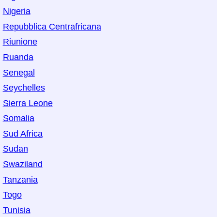
Nigeria
Repubblica Centrafricana
Riunione
Ruanda
Senegal
Seychelles
Sierra Leone
Somalia
Sud Africa
Sudan
Swaziland
Tanzania
Togo
Tunisia