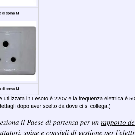
o di spina M
o di presa M
 utilizzata in Lesoto è 220V e la frequenza elettrica è 5
ettagli dopo aver scelto da dove ci si collega.)
eziona il Paese di partenza per un
rapporto de
ttatori, spine e consigli di gestione per l'elett