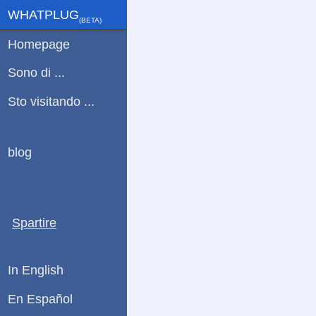
WHATPLUG
(ΒETA)
Homepage
Sono di ...
Sto visitando ...
blog
Spartire
In English
En Español