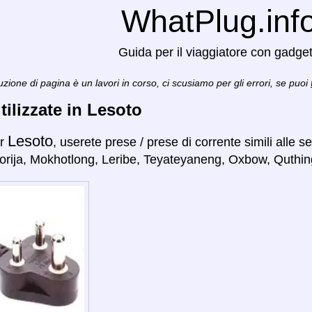
WhatPlug.inf
Guida per il viaggiatore con gadge
zione di pagina è un lavori in corso, ci scusiamo per gli errori, se puoi
tilizzate in Lesoto
Lesoto
er
, userete prese / prese di corrente simili alle 
rija, Mokhotlong, Leribe, Teyateyaneng, Oxbow, Quthin