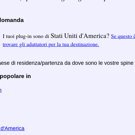
 domanda
Stati Uniti d'America?
I tuoi plug-in sono di
Se questo è
trovare gli adattatori per la tua destinazione.
Paese di residenza/partenza da dove sono le vostre spine
popolare in
n
i d'America