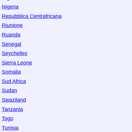
Nigeria
Repubblica Centrafricana
Riunione
Ruanda
Senegal
Seychelles
Sierra Leone
Somalia
Sud Africa
Sudan
Swaziland
Tanzania
Togo
Tunisia