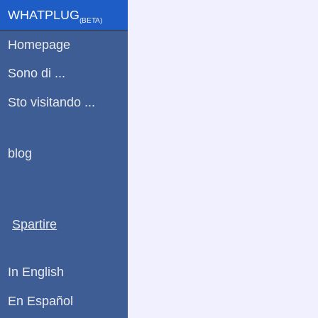
WHATPLUG
(ΒETA)
Homepage
Sono di ...
Sto visitando ...
blog
Spartire
In English
En Español