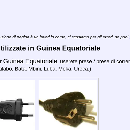
zione di pagina è un lavori in corso, ci scusiamo per gli errori, se puoi
tilizzate in Guinea Equatoriale
Guinea Equatoriale
er
, userete prese / prese di corre
alabo, Bata, Mbini, Luba, Moka, Ureca.)