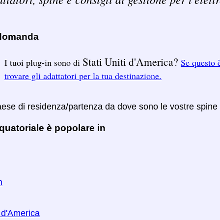
 domanda
Stati Uniti d'America?
I tuoi plug-in sono di
Se questo è
trovare gli adattatori per la tua destinazione.
Paese di residenza/partenza da dove sono le vostre spine
uatoriale è popolare in
n
i d'America