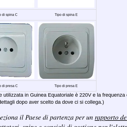
o di spina C
Tipo di spina E
o di presa C
Tipo di presa E
e utilizzata in Guinea Equatoriale è 220V e la frequenza 
ettagli dopo aver scelto da dove ci si collega.)
eziona il Paese di partenza per un
rapporto de
ttatori, spine e consigli di gestione per l'elett