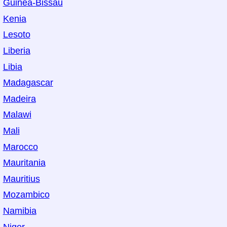
Guinea-Bissau
Kenia
Lesoto
Liberia
Libia
Madagascar
Madeira
Malawi
Mali
Marocco
Mauritania
Mauritius
Mozambico
Namibia
Niger