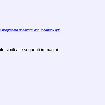
ti preghiamo di aiutarci con feedback qui
.
nte simili alle seguenti immagini: