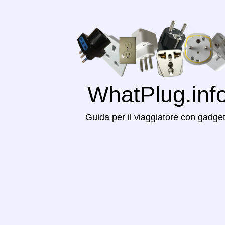
WhatPlug.inf
Guida per il viaggiatore con gadge