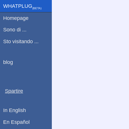
WHATPLUG
(ΒETA)
Homepage
Sono di ...
Sto visitando ...
blog
Spartire
In English
En Español