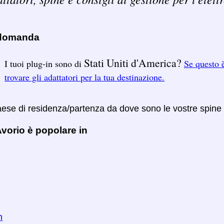
 domanda
Stati Uniti d'America?
I tuoi plug-in sono di
Se questo è
trovare gli adattatori per la tua destinazione.
Paese di residenza/partenza da dove sono le vostre spine
vorio è popolare in
n