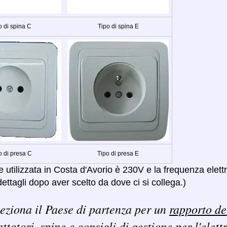
o di spina C
Tipo di spina E
o di presa C
Tipo di presa E
 utilizzata in Costa d'Avorio è 230V e la frequenza elett
ettagli dopo aver scelto da dove ci si collega.)
eziona il Paese di partenza per un
rapporto de
ttatori, spine e consigli di gestione per l'elett