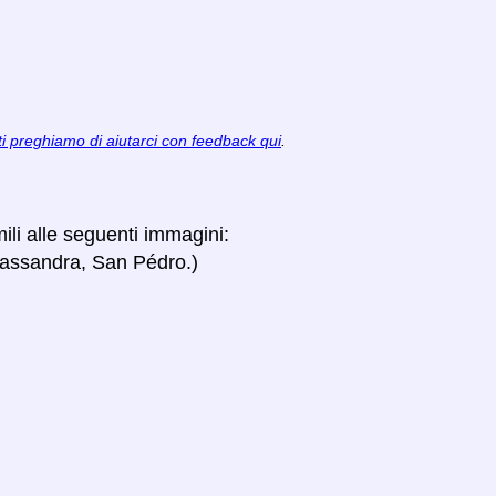
ti preghiamo di aiutarci con feedback qui
.
mili alle seguenti immagini:
assandra, San Pédro.)