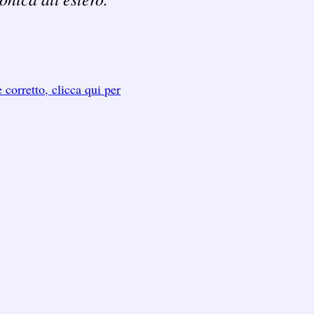
 corretto, clicca qui per