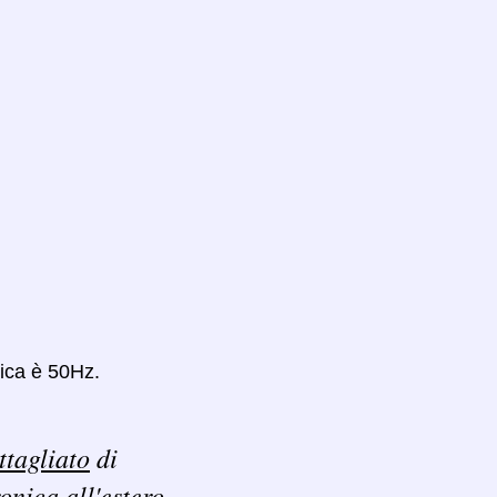
rica è 50Hz.
ttagliato
di
ronica all'estero.