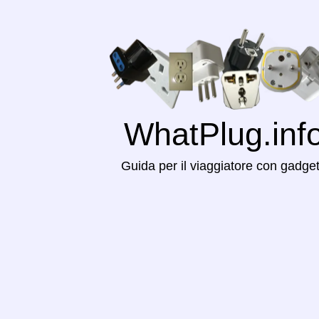
WhatPlug.inf
Guida per il viaggiatore con gadge