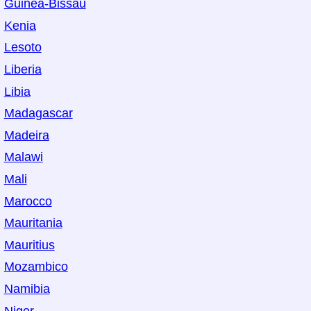
Guinea-Bissau
Kenia
Lesoto
Liberia
Libia
Madagascar
Madeira
Malawi
Mali
Marocco
Mauritania
Mauritius
Mozambico
Namibia
Niger