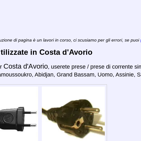
zione di pagina è un lavori in corso, ci scusiamo per gli errori, se puoi
tilizzate in Costa d'Avorio
Costa d'Avorio
er
, userete prese / prese di corrente si
amoussoukro, Abidjan, Grand Bassam, Uomo, Assinie, S