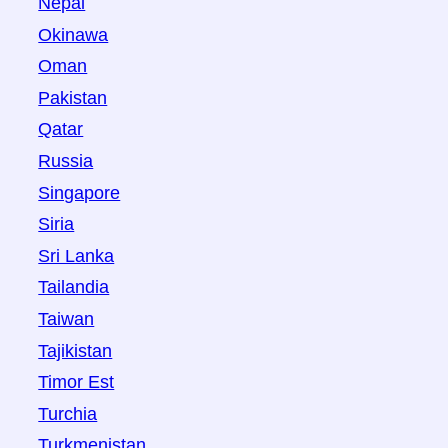
Nepal
Okinawa
Oman
Pakistan
Qatar
Russia
Singapore
Siria
Sri Lanka
Tailandia
Taiwan
Tajikistan
Timor Est
Turchia
Turkmenistan