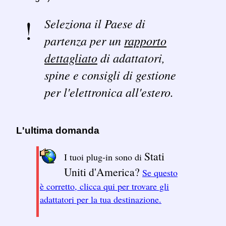
Seleziona il Paese di
partenza per un
rapporto
dettagliato
di adattatori,
spine e consigli di gestione
per l'elettronica all'estero.
L'ultima domanda
Stati
I tuoi plug-in sono di
Uniti d'America?
Se questo
è corretto, clicca qui per trovare gli
adattatori per la tua destinazione.