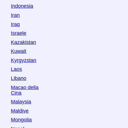
Indonesia
Iran
Iraq
Israele
Kazakistan
Kuwait
Kyrgyzstan
Laos
Libano
Macao della
Cina
Malaysia
Maldive
Mongolia