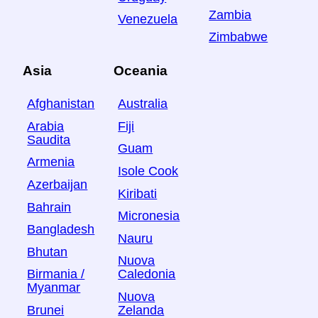
Zambia
Venezuela
Zimbabwe
Asia
Oceania
Afghanistan
Australia
Arabia
Fiji
Saudita
Guam
Armenia
Isole Cook
Azerbaijan
Kiribati
Bahrain
Micronesia
Bangladesh
Nauru
Bhutan
Nuova
Birmania /
Caledonia
Myanmar
Nuova
Brunei
Zelanda