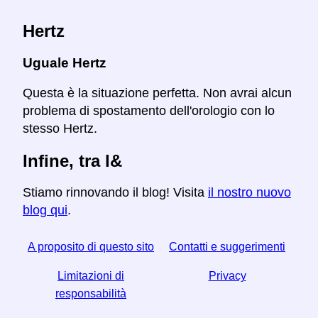
Hertz
Uguale Hertz
Questa è la situazione perfetta. Non avrai alcun
problema di spostamento dell'orologio con lo
stesso Hertz.
Infine, tra l&
Stiamo rinnovando il blog! Visita
il nostro nuovo
blog qui
.
A proposito di questo sito
Contatti e suggerimenti
Limitazioni di
Privacy
responsabilità