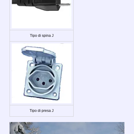
Tipo di spina J
Tipo di presa J