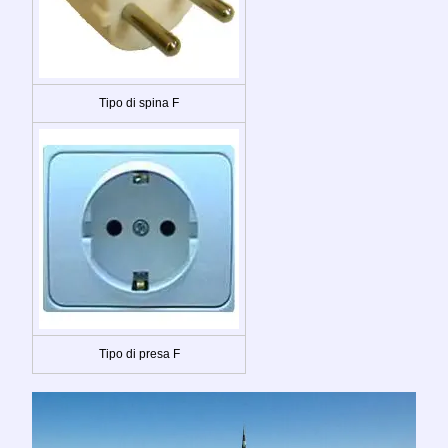
Tipo di spina F
Tipo di presa F