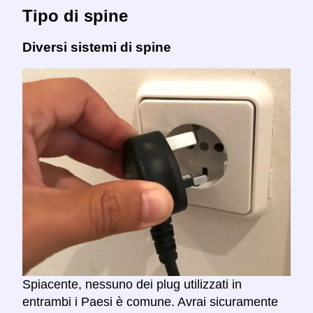
Tipo di spine
Diversi sistemi di spine
Spiacente, nessuno dei plug utilizzati in
entrambi i Paesi è comune. Avrai sicuramente