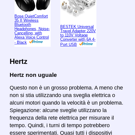
Bose QuietComfort
35 II Wireless
Bluetooth
BESTEK Universal
Headphones, Noise-
Travel Adapter 220V
Cancelling, with
to 110V Voltage
Alexa Voice Control
Converter with 6A 4-
- Black
Port USB
Hertz
Hertz non uguale
Questo non è un grosso problema. A meno che
non si stia utilizzando una sveglia elettrica o
alcuni motori quando la velocità è un problema.
Spiegazione: alcune sveglie utilizzano la
frequenza della rete elettrica per misurare il
tempo. Quindi, i turni di tempo potrebbero
essere sperimentati. Quasi tutti i dispositivi