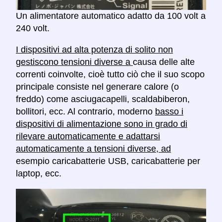
Un alimentatore automatico adatto da 100 volt a
240 volt.
I dispositivi ad alta potenza di solito non
gestiscono tensioni diverse a
causa delle alte
correnti coinvolte, cioè tutto ciò che il suo scopo
principale consiste nel generare calore (o
freddo) come asciugacapelli, scaldabiberon,
bollitori, ecc. Al contrario, moderno
basso i
dispositivi di alimentazione sono in grado di
rilevare automaticamente e adattarsi
automaticamente a tensioni diverse, ad
esempio caricabatterie USB, caricabatterie per
laptop, ecc.