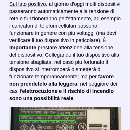
Sul lato positivo
, al giorno d'oggi molti dispositivi
passeranno automaticamente alla tensione di
rete e funzioneranno perfettamente, ad esempio
i caricatori di telefoni cellulari possono
funzionare in genere con più voltaggi (ma devi
verificare il tuo dispositivo in paticolare). È
importante
prestare attenzione alla tensione
del dispositivo. Collegando il tuo dispositivo alla
tensione sbagliata, nel caso più fortunato il
dispositivo si interromperà o smetterà di
funzionare temporaneamente; ma per
favore
non prendetelo alla leggera
, nel peggiore dei
casi l'
elettrocuzione e il rischio di incendio
sono una possibilità reale
.