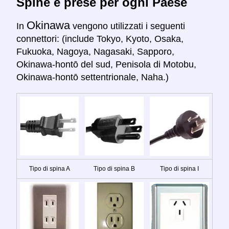
Spine e prese per ogni Paese
Okinawa
In
vengono utilizzati i seguenti
connettori: (include Tokyo, Kyoto, Osaka,
Fukuoka, Nagoya, Nagasaki, Sapporo,
Okinawa-hontō del sud, Penisola di Motobu,
Okinawa-hontō settentrionale, Naha.)
Tipo di spina A
Tipo di spina B
Tipo di spina I