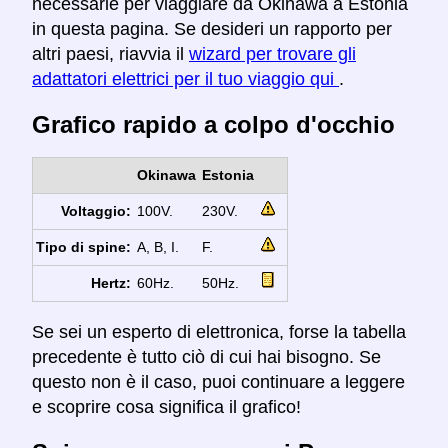
necessarie per viaggiare da Okinawa a Estonia
in questa pagina. Se desideri un rapporto per
altri paesi, riavvia il
wizard per trovare gli
adattatori elettrici per il tuo viaggio qui
.
Grafico rapido a colpo d'occhio
Okinawa
Estonia
Voltaggio:
100V.
230V.
Tipo di spine:
A, B, I.
F.
Hertz:
60Hz.
50Hz.
Se sei un esperto di elettronica, forse la tabella
precedente è tutto ciò di cui hai bisogno. Se
questo non è il caso, puoi continuare a leggere
e scoprire cosa significa il grafico!