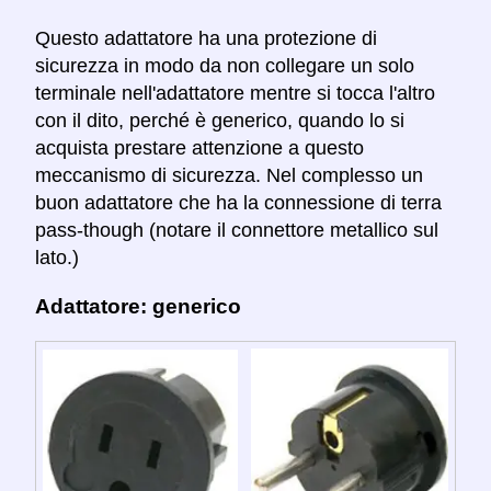
Questo adattatore ha una protezione di
sicurezza in modo da non collegare un solo
terminale nell'adattatore mentre si tocca l'altro
con il dito, perché è generico, quando lo si
acquista prestare attenzione a questo
meccanismo di sicurezza. Nel complesso un
buon adattatore che ha la connessione di terra
pass-though (notare il connettore metallico sul
lato.)
Adattatore: generico