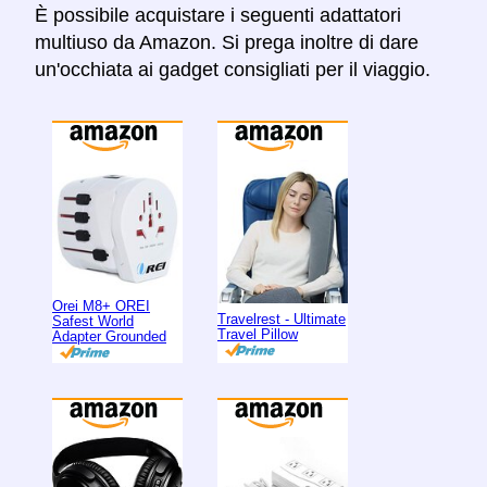
È possibile acquistare i seguenti adattatori
multiuso da Amazon. Si prega inoltre di dare
un'occhiata ai gadget consigliati per il viaggio.
Orei M8+ OREI
Travelrest - Ultimate
Safest World
Travel Pillow
Adapter Grounded