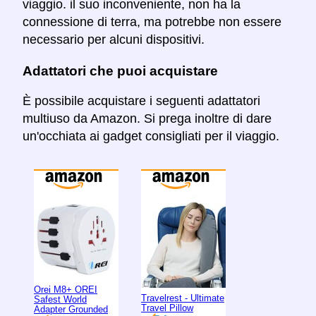
viaggio. il suo inconveniente, non ha la
connessione di terra, ma potrebbe non essere
necessario per alcuni dispositivi.
Adattatori che puoi acquistare
È possibile acquistare i seguenti adattatori
multiuso da Amazon. Si prega inoltre di dare
un'occhiata ai gadget consigliati per il viaggio.
Orei M8+ OREI
Travelrest - Ultimate
Safest World
Travel Pillow
Adapter Grounded