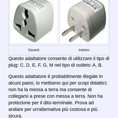
Davanti
Indietro
Questo adattatore consente di utilizzare il tipo di
plug: C, D, E, F, G, M nel tipo di outlets: A, B.
Questo adattatore è probabilmente illegale in
alcuni paesi, lo mettiamo qui per scopi didattici;
non ha la messa a terra ma consente di
collegarsi a prese con messa a terra. Non ha
protezione per il dito-terminale. Prova ad
andare per un'alternativa più costosa e più
sicura.