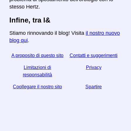
stesso Hertz.
Infine, tra l&
Stiamo rinnovando il blog! Visita
il nostro nuovo
blog qui
.
A proposito di questo sito
Contatti e suggerimenti
Limitazioni di
Privacy
responsabilità
Coollegare il nostro sito
Spartire
☆ Se trovi utile questo articolo, aiutaci condividendolo
sui social media,
Helps Anche un link dal tuo sito web ti aiuta.