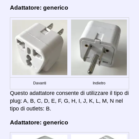
Adattatore: generico
Davanti
Indietro
Questo adattatore consente di utilizzare il tipo di
plug: A, B, C, D, E, F, G, H, I, J, K, L, M, N nel
tipo di outlets: B.
Adattatore: generico