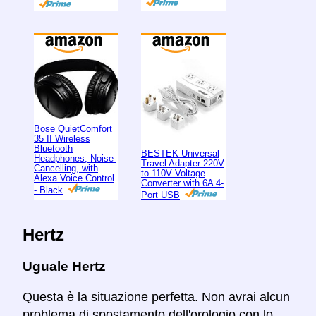
Bose QuietComfort
35 II Wireless
Bluetooth
BESTEK Universal
Headphones, Noise-
Travel Adapter 220V
Cancelling, with
to 110V Voltage
Alexa Voice Control
Converter with 6A 4-
- Black
Port USB
Hertz
Uguale Hertz
Questa è la situazione perfetta. Non avrai alcun
problema di spostamento dell'orologio con lo