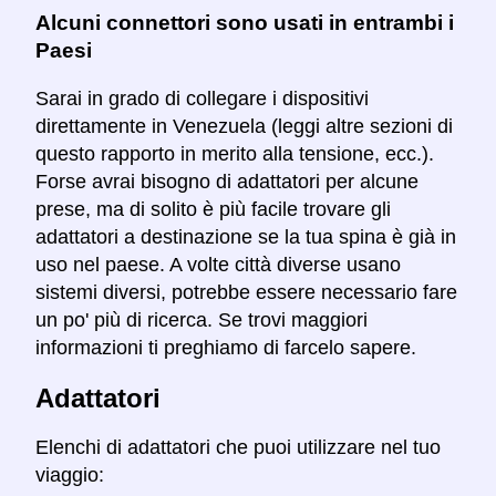
Alcuni connettori sono usati in entrambi i
Paesi
Sarai in grado di collegare i dispositivi
direttamente in Venezuela (leggi altre sezioni di
questo rapporto in merito alla tensione, ecc.).
Forse avrai bisogno di adattatori per alcune
prese, ma di solito è più facile trovare gli
adattatori a destinazione se la tua spina è già in
uso nel paese. A volte città diverse usano
sistemi diversi, potrebbe essere necessario fare
un po' più di ricerca. Se trovi maggiori
informazioni ti preghiamo di farcelo sapere.
Adattatori
Elenchi di adattatori che puoi utilizzare nel tuo
viaggio: