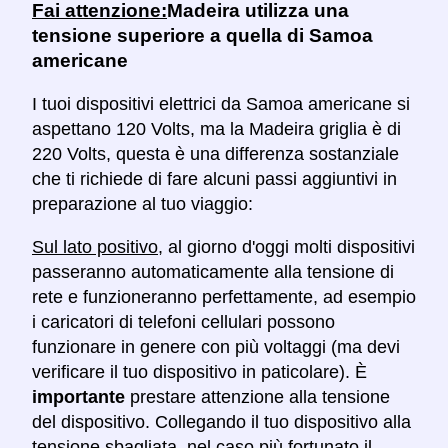
Fai attenzione:
Madeira utilizza una
tensione superiore a quella di Samoa
americane
I tuoi dispositivi elettrici da Samoa americane si
aspettano 120 Volts, ma la Madeira griglia è di
220 Volts, questa è una differenza sostanziale
che ti richiede di fare alcuni passi aggiuntivi in
preparazione al tuo viaggio:
Sul lato positivo
, al giorno d'oggi molti dispositivi
passeranno automaticamente alla tensione di
rete e funzioneranno perfettamente, ad esempio
i caricatori di telefoni cellulari possono
funzionare in genere con più voltaggi (ma devi
verificare il tuo dispositivo in paticolare). È
importante
prestare attenzione alla tensione
del dispositivo. Collegando il tuo dispositivo alla
tensione sbagliata, nel caso più fortunato il