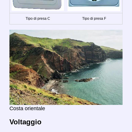
Tipo di presa C
Tipo di presa F
Costa orientale
Voltaggio