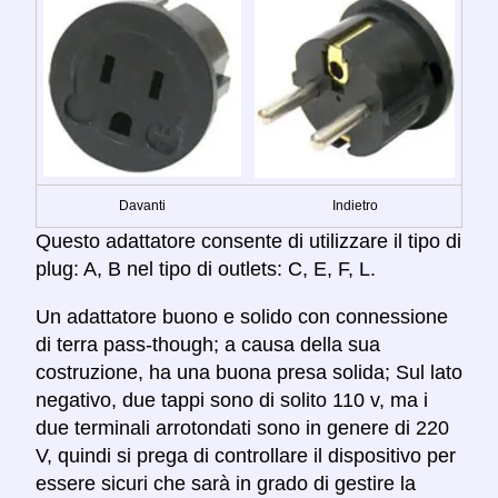
Davanti
Indietro
Questo adattatore consente di utilizzare il tipo di
plug: A, B nel tipo di outlets: C, E, F, L.
Un adattatore buono e solido con connessione
di terra pass-though; a causa della sua
costruzione, ha una buona presa solida; Sul lato
negativo, due tappi sono di solito 110 v, ma i
due terminali arrotondati sono in genere di 220
V, quindi si prega di controllare il dispositivo per
essere sicuri che sarà in grado di gestire la