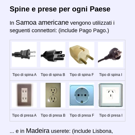
Spine e prese per ogni Paese
Samoa americane
In
vengono utilizzati i
seguenti connettori: (include Pago Pago.)
Tipo di spina A
Tipo di spina B
Tipo di spina F
Tipo di spina I
Tipo di presa A
Tipo di presa B
Tipo di presa F
Tipo di presa I
Madeira
... e in
userete: (include Lisbona,