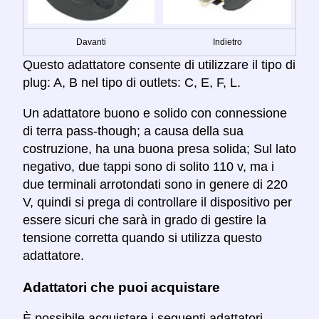
Davanti
Indietro
Questo adattatore consente di utilizzare il tipo di
plug: A, B nel tipo di outlets: C, E, F, L.
Un adattatore buono e solido con connessione
di terra pass-though; a causa della sua
costruzione, ha una buona presa solida; Sul lato
negativo, due tappi sono di solito 110 v, ma i
due terminali arrotondati sono in genere di 220
V, quindi si prega di controllare il dispositivo per
essere sicuri che sarà in grado di gestire la
tensione corretta quando si utilizza questo
adattatore.
Adattatori che puoi acquistare
È possibile acquistare i seguenti adattatori