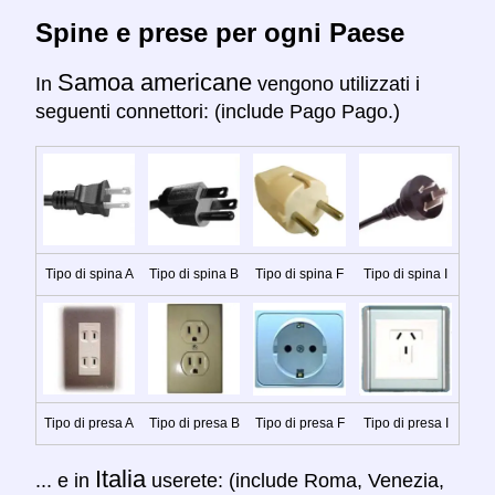
Spine e prese per ogni Paese
Samoa americane
In
vengono utilizzati i
seguenti connettori: (include Pago Pago.)
Tipo di spina A
Tipo di spina B
Tipo di spina F
Tipo di spina I
Tipo di presa A
Tipo di presa B
Tipo di presa F
Tipo di presa I
Italia
... e in
userete: (include Roma, Venezia,