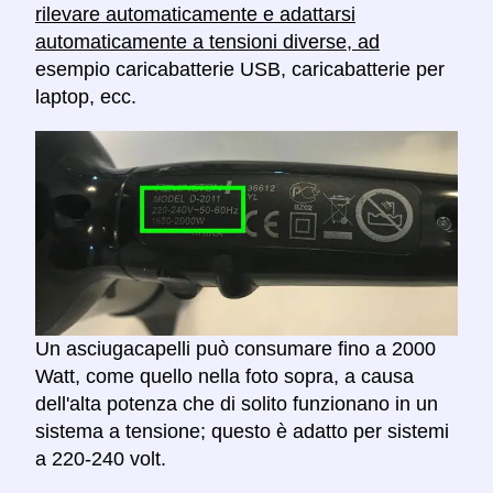
rilevare automaticamente e adattarsi
automaticamente a tensioni diverse, ad
esempio caricabatterie USB, caricabatterie per
laptop, ecc.
Un asciugacapelli può consumare fino a 2000
Watt, come quello nella foto sopra, a causa
dell'alta potenza che di solito funzionano in un
sistema a tensione; questo è adatto per sistemi
a 220-240 volt.