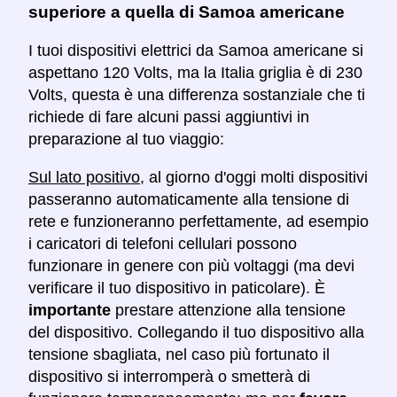
superiore a quella di Samoa americane
I tuoi dispositivi elettrici da Samoa americane si
aspettano 120 Volts, ma la Italia griglia è di 230
Volts, questa è una differenza sostanziale che ti
richiede di fare alcuni passi aggiuntivi in
preparazione al tuo viaggio:
Sul lato positivo
, al giorno d'oggi molti dispositivi
passeranno automaticamente alla tensione di
rete e funzioneranno perfettamente, ad esempio
i caricatori di telefoni cellulari possono
funzionare in genere con più voltaggi (ma devi
verificare il tuo dispositivo in paticolare). È
importante
prestare attenzione alla tensione
del dispositivo. Collegando il tuo dispositivo alla
tensione sbagliata, nel caso più fortunato il
dispositivo si interromperà o smetterà di