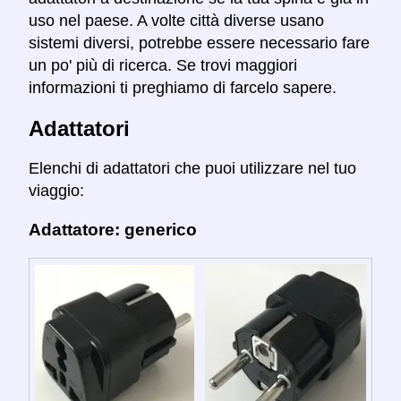
uso nel paese. A volte città diverse usano
sistemi diversi, potrebbe essere necessario fare
un po' più di ricerca. Se trovi maggiori
informazioni ti preghiamo di farcelo sapere.
Adattatori
Elenchi di adattatori che puoi utilizzare nel tuo
viaggio:
Adattatore: generico