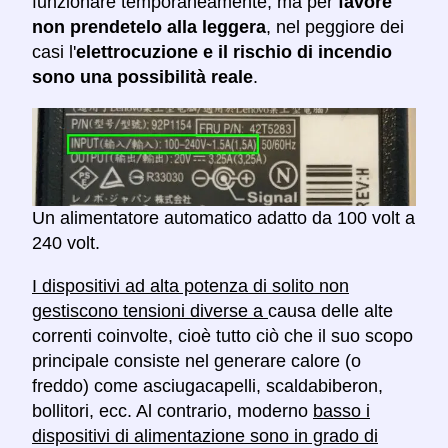
funzionare temporaneamente; ma per
favore
non prendetelo alla leggera
, nel peggiore dei
casi l'
elettrocuzione e il rischio di incendio
sono una possibilità reale
.
Un alimentatore automatico adatto da 100 volt a
240 volt.
I dispositivi ad alta potenza di solito non
gestiscono tensioni diverse a
causa delle alte
correnti coinvolte, cioè tutto ciò che il suo scopo
principale consiste nel generare calore (o
freddo) come asciugacapelli, scaldabiberon,
bollitori, ecc. Al contrario, moderno
basso i
dispositivi di alimentazione sono in grado di