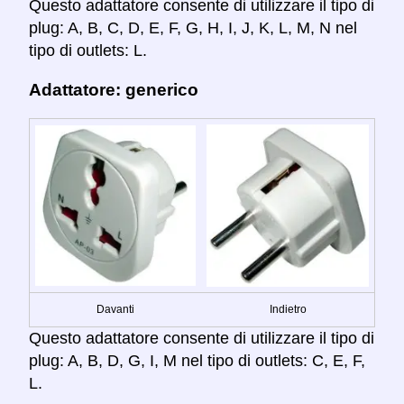
Questo adattatore consente di utilizzare il tipo di
plug: A, B, C, D, E, F, G, H, I, J, K, L, M, N nel
tipo di outlets: L.
Adattatore: generico
Davanti
Indietro
Questo adattatore consente di utilizzare il tipo di
plug: A, B, D, G, I, M nel tipo di outlets: C, E, F,
L.