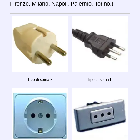
Firenze, Milano, Napoli, Palermo, Torino.)
Tipo di spina F
Tipo di spina L