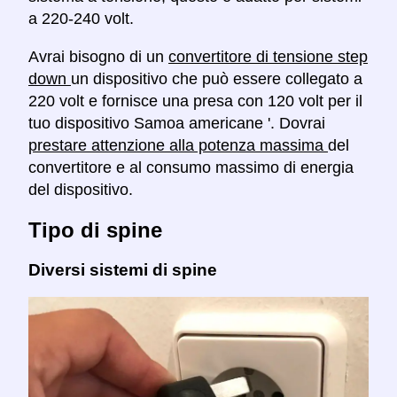
a 220-240 volt.
Avrai bisogno di un
convertitore di tensione step
down
un dispositivo che può essere collegato a
220 volt e fornisce una presa con 120 volt per il
tuo dispositivo Samoa americane '. Dovrai
prestare attenzione alla potenza massima
del
convertitore e al consumo massimo di energia
del dispositivo.
Tipo di spine
Diversi sistemi di spine