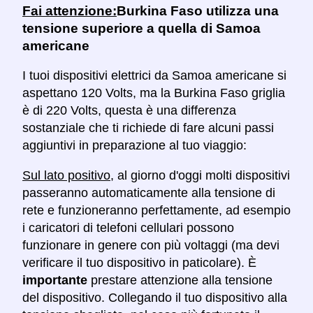
Fai attenzione:
Burkina Faso utilizza una
tensione superiore a quella di Samoa
americane
I tuoi dispositivi elettrici da Samoa americane si
aspettano 120 Volts, ma la Burkina Faso griglia
è di 220 Volts, questa è una differenza
sostanziale che ti richiede di fare alcuni passi
aggiuntivi in preparazione al tuo viaggio:
Sul lato positivo
, al giorno d'oggi molti dispositivi
passeranno automaticamente alla tensione di
rete e funzioneranno perfettamente, ad esempio
i caricatori di telefoni cellulari possono
funzionare in genere con più voltaggi (ma devi
verificare il tuo dispositivo in paticolare). È
importante
prestare attenzione alla tensione
del dispositivo. Collegando il tuo dispositivo alla