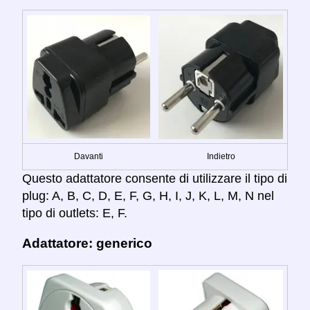
Davanti
Indietro
Questo adattatore consente di utilizzare il tipo di
plug: A, B, C, D, E, F, G, H, I, J, K, L, M, N nel
tipo di outlets: E, F.
Adattatore: generico