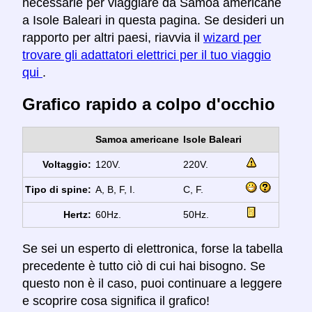
necessarie per viaggiare da Samoa americane
a Isole Baleari in questa pagina. Se desideri un
rapporto per altri paesi, riavvia il
wizard per
trovare gli adattatori elettrici per il tuo viaggio
qui
.
Grafico rapido a colpo d'occhio
Samoa americane
Isole Baleari
Voltaggio:
120V.
220V.
Tipo di spine:
A, B, F, I.
C, F.
Hertz:
60Hz.
50Hz.
Se sei un esperto di elettronica, forse la tabella
precedente è tutto ciò di cui hai bisogno. Se
questo non è il caso, puoi continuare a leggere
e scoprire cosa significa il grafico!