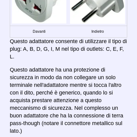
Davanti
Indietro
Questo adattatore consente di utilizzare il tipo di
plug: A, B, D, G, I, M nel tipo di outlets: C, E, F,
L.
Questo adattatore ha una protezione di
sicurezza in modo da non collegare un solo
terminale nell'adattatore mentre si tocca l'altro
con il dito, perché è generico, quando lo si
acquista prestare attenzione a questo
meccanismo di sicurezza. Nel complesso un
buon adattatore che ha la connessione di terra
pass-though (notare il connettore metallico sul
lato.)