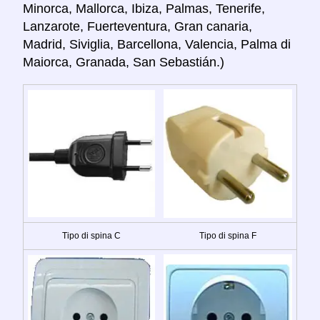
Minorca, Mallorca, Ibiza, Palmas, Tenerife,
Lanzarote, Fuerteventura, Gran canaria,
Madrid, Siviglia, Barcellona, Valencia, Palma di
Maiorca, Granada, San Sebastián.)
Tipo di spina C
Tipo di spina F