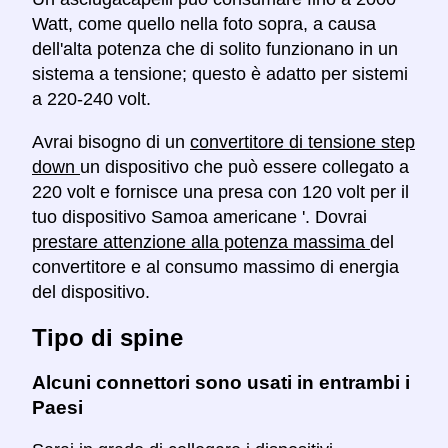
Watt, come quello nella foto sopra, a causa
dell'alta potenza che di solito funzionano in un
sistema a tensione; questo è adatto per sistemi
a 220-240 volt.
Avrai bisogno di un
convertitore di tensione step
down
un dispositivo che può essere collegato a
220 volt e fornisce una presa con 120 volt per il
tuo dispositivo Samoa americane '. Dovrai
prestare attenzione alla potenza massima
del
convertitore e al consumo massimo di energia
del dispositivo.
Tipo di spine
Alcuni connettori sono usati in entrambi i
Paesi