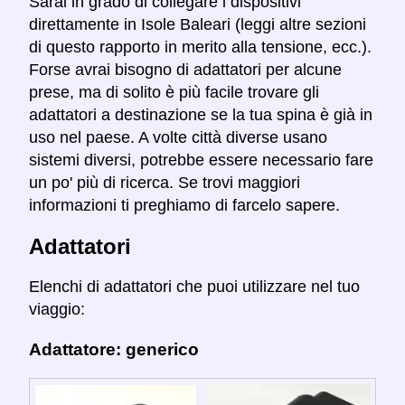
Sarai in grado di collegare i dispositivi
direttamente in Isole Baleari (leggi altre sezioni
di questo rapporto in merito alla tensione, ecc.).
Forse avrai bisogno di adattatori per alcune
prese, ma di solito è più facile trovare gli
adattatori a destinazione se la tua spina è già in
uso nel paese. A volte città diverse usano
sistemi diversi, potrebbe essere necessario fare
un po' più di ricerca. Se trovi maggiori
informazioni ti preghiamo di farcelo sapere.
Adattatori
Elenchi di adattatori che puoi utilizzare nel tuo
viaggio:
Adattatore: generico