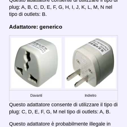
Questo adattatore consente di utilizzare il tipo di
plug: A, B, C, D, E, F, G, H, I, J, K, L, M, N nel
tipo di outlets: B.
Adattatore: generico
Davanti
Indietro
Questo adattatore consente di utilizzare il tipo di
plug: C, D, E, F, G, M nel tipo di outlets: A, B.
Questo adattatore è probabilmente illegale in