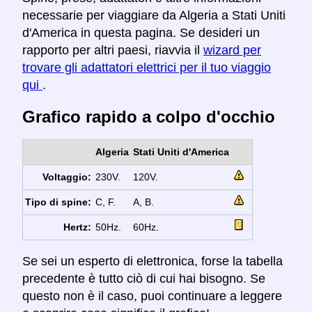
necessarie per viaggiare da Algeria a Stati Uniti
d'America in questa pagina. Se desideri un
rapporto per altri paesi, riavvia il
wizard per
trovare gli adattatori elettrici per il tuo viaggio
qui
.
Grafico rapido a colpo d'occhio
Algeria
Stati Uniti d'America
Voltaggio:
230V.
120V.
Tipo di spine:
C, F.
A, B.
Hertz:
50Hz.
60Hz.
Se sei un esperto di elettronica, forse la tabella
precedente è tutto ciò di cui hai bisogno. Se
questo non è il caso, puoi continuare a leggere