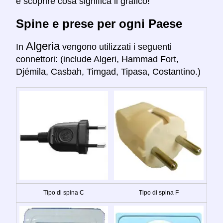
e scoprire cosa significa il grafico!
Spine e prese per ogni Paese
Algeria
In
vengono utilizzati i seguenti
connettori: (include Algeri, Hammad Fort,
Djémila, Casbah, Timgad, Tipasa, Costantino.)
Tipo di spina C
Tipo di spina F