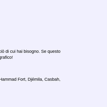
 ciò di cui hai bisogno. Se questo
grafico!
i, Hammad Fort, Djémila, Casbah,