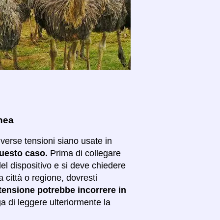
enea
iverse tensioni siano usate in
questo caso.
Prima di collegare
el dispositivo e si deve chiedere
ra città o regione, dovresti
di tensione potrebbe incorrere in
a di leggere ulteriormente la