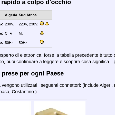
 rapido a colpo d'occhio
Algeria
Sud Africa
o:
230V.
220V, 230V.
e:
C, F.
M.
z:
50Hz.
50Hz.
sperto di elettronica, forse la tabella precedente è tutto
so, puoi continuare a leggere e scoprire cosa significa il 
 prese per ogni Paese
a
vengono utilizzati i seguenti connettori: (include Alger
pasa, Costantino.)