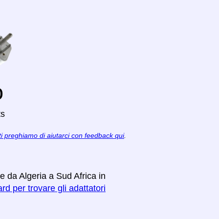
o
ts
ti preghiamo di aiutarci con feedback qui
.
e da Algeria a Sud Africa in
rd per trovare gli adattatori