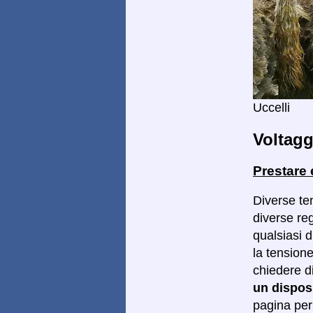
Uccelli
Voltagg
Prestare
Diverse ten
diverse reg
qualsiasi d
la tensione
chiedere d
un dispos
pagina per 