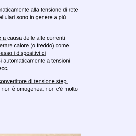
omaticamente alla tensione di rete
ellulari sono in genere a più
se a
causa delle alte correnti
enerare calore (o freddo) come
asso i dispositivi di
si automaticamente a tensioni
ecc.
convertitore di tensione step-
ese non è omogenea, non c'è molto