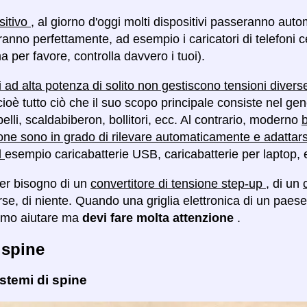
sitivo
, al giorno d'oggi molti dispositivi passeranno aut
anno perfettamente, ad esempio i caricatori di telefoni c
a per favore, controlla davvero i tuoi).
vi ad alta potenza di solito non gestiscono tensioni diver
cioè tutto ciò che il suo scopo principale consiste nel g
lli, scaldabiberon, bollitori, ecc. Al contrario, moderno
b
one sono in grado di rilevare automaticamente e adattar
d
esempio caricabatterie USB, caricabatterie per laptop, 
ver bisogno di un
convertitore di tensione step-up
, di un
orse, di niente. Quando una griglia elettronica di un pa
amo aiutare ma
devi fare molta attenzione
.
 spine
istemi di spine