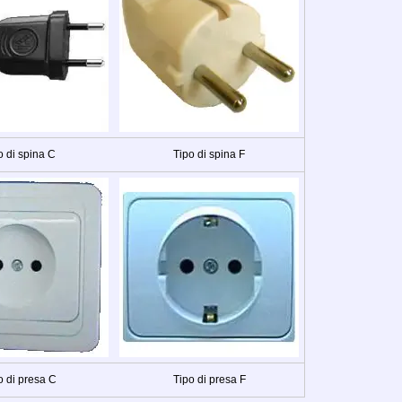
o di spina C
Tipo di spina F
o di presa C
Tipo di presa F