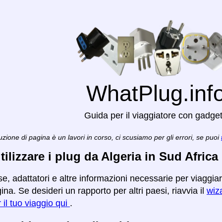
WhatPlug.inf
Guida per il viaggiatore con gadge
zione di pagina è un lavori in corso, ci scusiamo per gli errori, se puoi
ilizzare i plug da Algeria in Sud Africa
e, adattatori e altre informazioni necessarie per viaggiar
na. Se desideri un rapporto per altri paesi, riavvia il
wiza
r il tuo viaggio qui
.