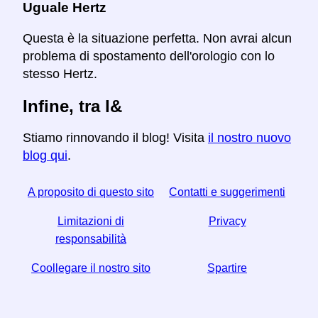
Uguale Hertz
Questa è la situazione perfetta. Non avrai alcun
problema di spostamento dell'orologio con lo
stesso Hertz.
Infine, tra l&
Stiamo rinnovando il blog! Visita
il nostro nuovo
blog qui
.
A proposito di questo sito
Contatti e suggerimenti
Limitazioni di
Privacy
responsabilità
Coollegare il nostro sito
Spartire
☆ Se trovi utile questo articolo, aiutaci condividendolo
sui social media,