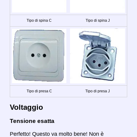
Tipo di spina C
Tipo di spina J
Tipo di presa C
Tipo di presa J
Voltaggio
Tensione esatta
Perfetto! Questo va molto bene! Non è