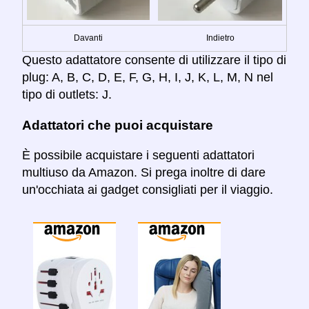
Davanti
Indietro
Questo adattatore consente di utilizzare il tipo di
plug: A, B, C, D, E, F, G, H, I, J, K, L, M, N nel
tipo di outlets: J.
Adattatori che puoi acquistare
È possibile acquistare i seguenti adattatori
multiuso da Amazon. Si prega inoltre di dare
un'occhiata ai gadget consigliati per il viaggio.