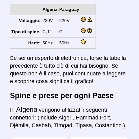
Algeria
Paraguay
Voltaggio:
230V.
220V.
Tipo di spine:
C, F.
C.
Hertz:
50Hz.
50Hz.
Se sei un esperto di elettronica, forse la tabella
precedente è tutto ciò di cui hai bisogno. Se
questo non è il caso, puoi continuare a leggere
e scoprire cosa significa il grafico!
Spine e prese per ogni Paese
Algeria
In
vengono utilizzati i seguenti
connettori: (include Algeri, Hammad Fort,
Djémila, Casbah, Timgad, Tipasa, Costantino.)