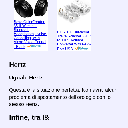
Bose QuietComfort
35 II Wireless
Bluetooth
BESTEK Universal
Headphones, Noise-
Travel Adapter 220V
Cancelling, with
to 110V Voltage
Alexa Voice Control
Converter with 6A 4-
- Black
Port USB
Hertz
Uguale Hertz
Questa è la situazione perfetta. Non avrai alcun
problema di spostamento dell'orologio con lo
stesso Hertz.
Infine, tra l&