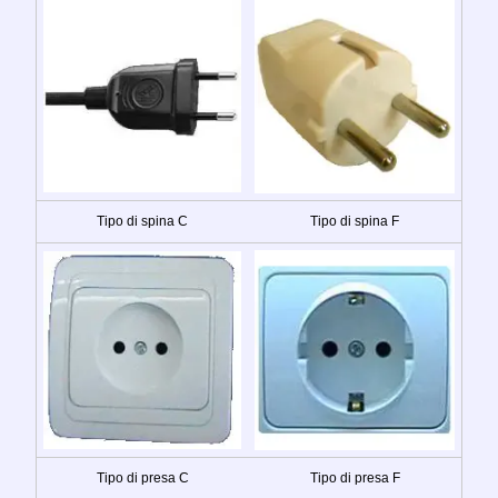
Tipo di spina C
Tipo di spina F
Tipo di presa C
Tipo di presa F