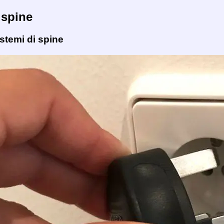
 spine
istemi di spine