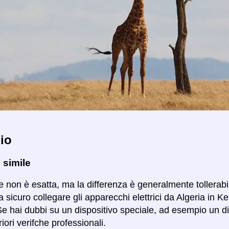
io
 simile
 non è esatta, ma la differenza è generalmente tollerabile 
sicuro collegare gli apparecchi elettrici da Algeria in K
Se hai dubbi su un dispositivo speciale, ad esempio un di
riori verifche professionali.