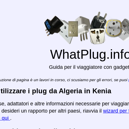
WhatPlug.inf
Guida per il viaggiatore con gadge
zione di pagina è un lavori in corso, ci scusiamo per gli errori, se puoi
ilizzare i plug da Algeria in Kenia
e, adattatori e altre informazioni necessarie per viaggia
desideri un rapporto per altri paesi, riavvia il
wizard per t
o qui
.