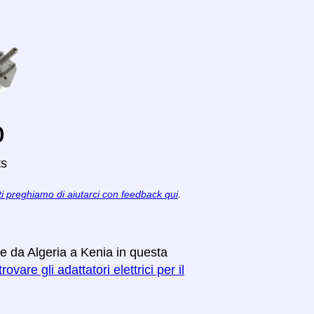
o
ts
ti preghiamo di aiutarci con feedback qui
.
re da Algeria a Kenia in questa
rovare gli adattatori elettrici per il