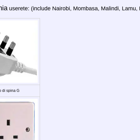
nia
userete: (include Nairobi, Mombasa, Malindi, Lamu,
o di spina G