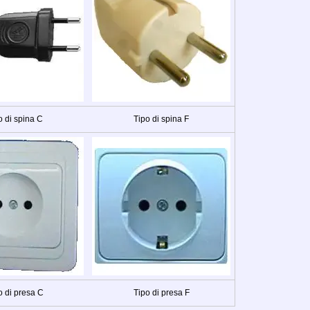
o di spina C
Tipo di spina F
o di presa C
Tipo di presa F