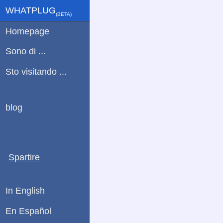
WHATPLUG
(ΒETA)
Homepage
Sono di ...
Sto visitando ...
blog
Spartire
In English
En Español