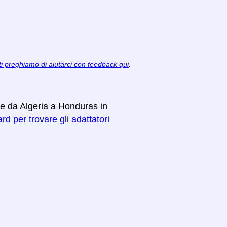
ti preghiamo di aiutarci con feedback qui
.
re da Algeria a Honduras in
rd per trovare gli adattatori