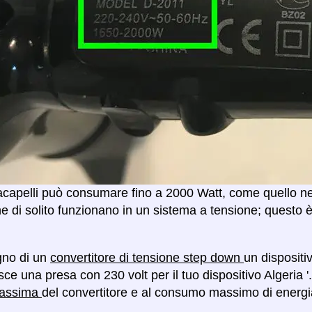
capelli può consumare fino a 2000 Watt, come quello nell
e di solito funzionano in un sistema a tensione; questo 
gno di un
convertitore di tensione step down
un dispositi
isce una presa con 230 volt per il tuo dispositivo Algeria 
massima
del convertitore e al consumo massimo di energia