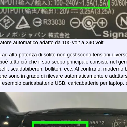
atore automatico adatto da 100 volt a 240 volt.
vi ad alta potenza di solito non gestiscono tensioni diver
cioè tutto ciò che il suo scopo principale consiste nel g
lli, scaldabiberon, bollitori, ecc. Al contrario, moderno
b
one sono in grado di rilevare automaticamente e adattar
d
esempio caricabatterie USB, caricabatterie per laptop, 