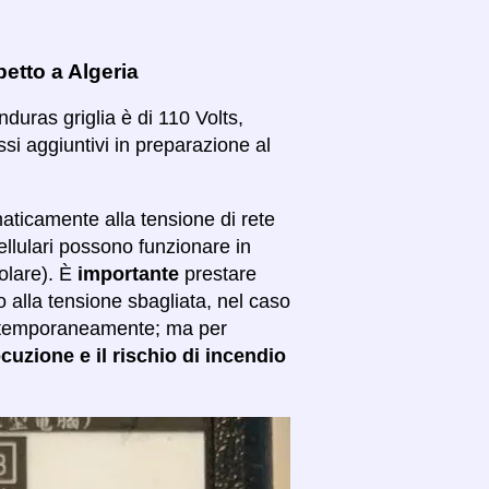
petto a Algeria
onduras griglia è di 110 Volts,
ssi aggiuntivi in preparazione al
maticamente alla tensione di rete
ellulari possono funzionare in
colare). È
importante
prestare
o alla tensione sbagliata, nel caso
are temporaneamente; ma per
ocuzione e il rischio di incendio