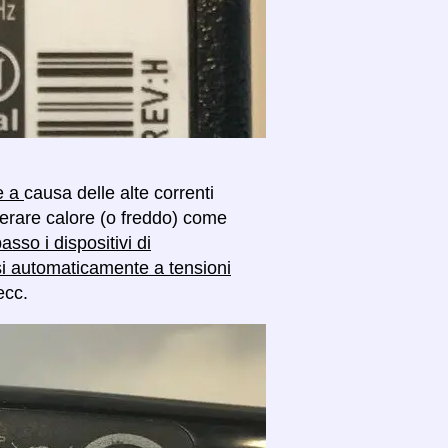
se a
causa delle alte correnti
enerare calore (o freddo) come
asso i dispositivi di
si automaticamente a tensioni
ecc.