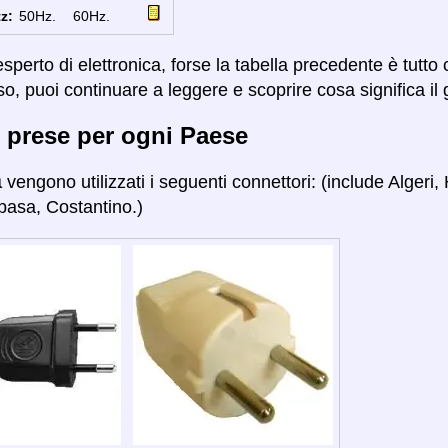
z:
50Hz.
60Hz.
sperto di elettronica, forse la tabella precedente è tutto
so, puoi continuare a leggere e scoprire cosa significa il 
 prese per ogni Paese
a
vengono utilizzati i seguenti connettori: (include Alger
pasa, Costantino.)