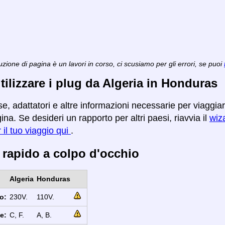
zione di pagina è un lavori in corso, ci scusiamo per gli errori, se puoi
ilizzare i plug da Algeria in Honduras
se, adattatori e altre informazioni necessarie per viaggia
na. Se desideri un rapporto per altri paesi, riavvia il
wiza
r il tuo viaggio qui
.
 rapido a colpo d'occhio
Algeria
Honduras
o:
230V.
110V.
e:
C, F.
A, B.