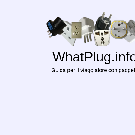
WhatPlug.inf
Guida per il viaggiatore con gadge