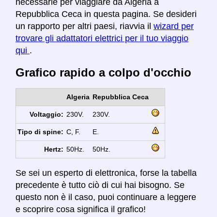
necessarie per viaggiare da Algeria a
Repubblica Ceca in questa pagina. Se desideri
un rapporto per altri paesi, riavvia il
wizard per
trovare gli adattatori elettrici per il tuo viaggio
qui
.
Grafico rapido a colpo d'occhio
Algeria
Repubblica Ceca
Voltaggio:
230V.
230V.
Tipo di spine:
C, F.
E.
Hertz:
50Hz.
50Hz.
Se sei un esperto di elettronica, forse la tabella
precedente è tutto ciò di cui hai bisogno. Se
questo non è il caso, puoi continuare a leggere
e scoprire cosa significa il grafico!