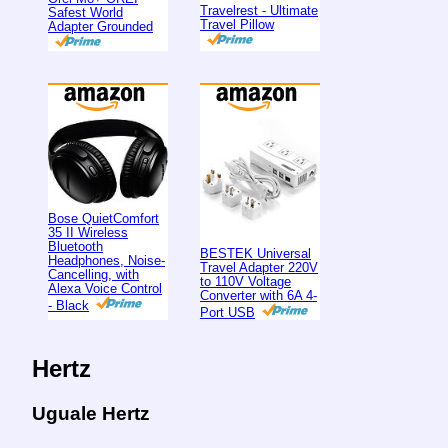
Travelrest - Ultimate
Safest World
Travel Pillow
Adapter Grounded
Bose QuietComfort
35 II Wireless
Bluetooth
BESTEK Universal
Headphones, Noise-
Travel Adapter 220V
Cancelling, with
to 110V Voltage
Alexa Voice Control
Converter with 6A 4-
- Black
Port USB
Hertz
Uguale Hertz