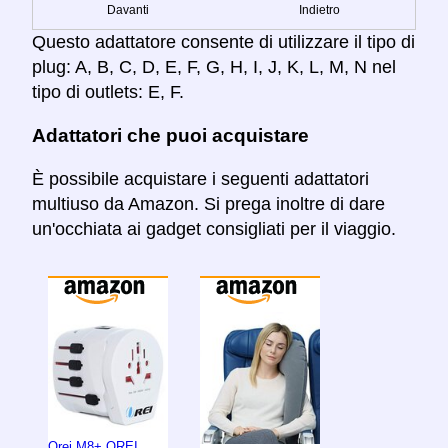
Davanti
Indietro
Questo adattatore consente di utilizzare il tipo di
plug: A, B, C, D, E, F, G, H, I, J, K, L, M, N nel
tipo di outlets: E, F.
Adattatori che puoi acquistare
È possibile acquistare i seguenti adattatori
multiuso da Amazon. Si prega inoltre di dare
un'occhiata ai gadget consigliati per il viaggio.
Orei M8+ OREI