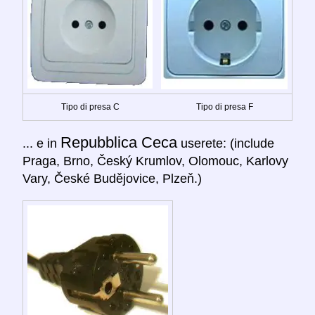
Tipo di presa C
Tipo di presa F
Repubblica Ceca
... e in
userete: (include
Praga, Brno, Český Krumlov, Olomouc, Karlovy
Vary, České Budějovice, Plzeň.)