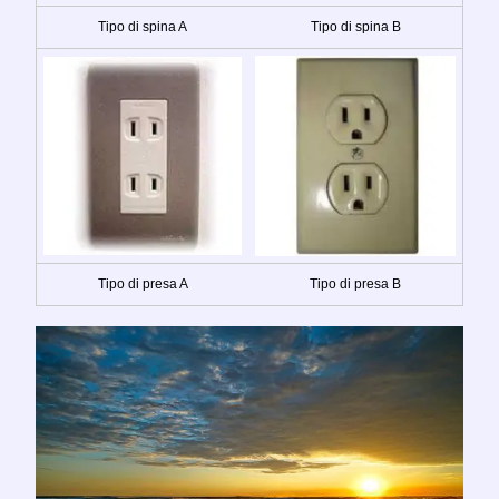
Tipo di spina A
Tipo di spina B
Tipo di presa A
Tipo di presa B