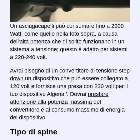
Un asciugacapelli può consumare fino a 2000
Watt, come quello nella foto sopra, a causa
dell'alta potenza che di solito funzionano in un
sistema a tensione; questo è adatto per sistemi
a 220-240 volt.
Avrai bisogno di un
convertitore di tensione step
down
un dispositivo che può essere collegato a
120 volt e fornisce una presa con 230 volt per il
tuo dispositivo Algeria '. Dovrai
prestare
attenzione alla potenza massima
del
convertitore e al consumo massimo di energia
del dispositivo.
Tipo di spine