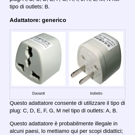
tipo di outlets: B.
Adattatore: generico
Davanti
Indietro
Questo adattatore consente di utilizzare il tipo di
plug: C, D, E, F, G, M nel tipo di outlets: A, B.
Questo adattatore è probabilmente illegale in
alcuni paesi, lo mettiamo qui per scopi didattici;