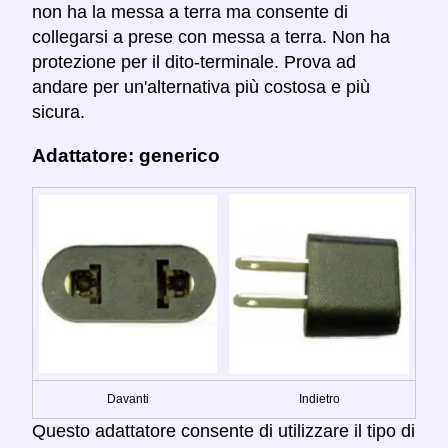
non ha la messa a terra ma consente di
collegarsi a prese con messa a terra. Non ha
protezione per il dito-terminale. Prova ad
andare per un'alternativa più costosa e più
sicura.
Adattatore: generico
Davanti
Indietro
Questo adattatore consente di utilizzare il tipo di