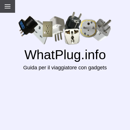
WhatPlug.info
Guida per il viaggiatore con gadgets