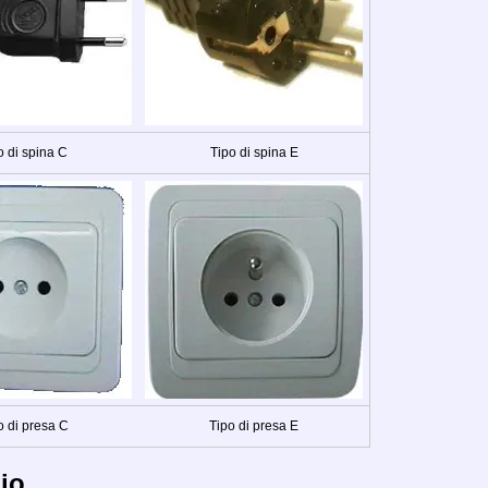
o di spina C
Tipo di spina E
o di presa C
Tipo di presa E
io