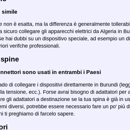
 simile
 non è esatta, ma la differenza è generalmente tollerabile 
sicuro collegare gli apparecchi elettrici da Algeria in B
Se hai dubbi su un dispositivo speciale, ad esempio un di
riori verifche professionali.
 spine
nnettori sono usati in entrambi i Paesi
ado di collegare i dispositivi direttamente in Burundi (leg
lla tensione, ecc.). Forse avrai bisogno di adattatori per 
are gli adattatori a destinazione se la tua spina è già in u
mi diversi, potrebbe essere necessario fare un po' più di
i ti preghiamo di farcelo sapere.
ori