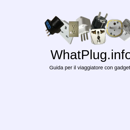
WhatPlug.inf
Guida per il viaggiatore con gadge