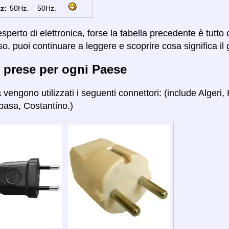
z:
50Hz.
50Hz.
sperto di elettronica, forse la tabella precedente è tutto
so, puoi continuare a leggere e scoprire cosa significa il 
 prese per ogni Paese
a
vengono utilizzati i seguenti connettori: (include Alger
pasa, Costantino.)