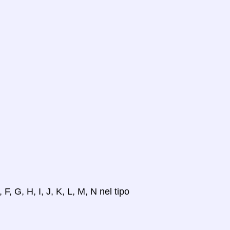
 F, G, H, I, J, K, L, M, N nel tipo