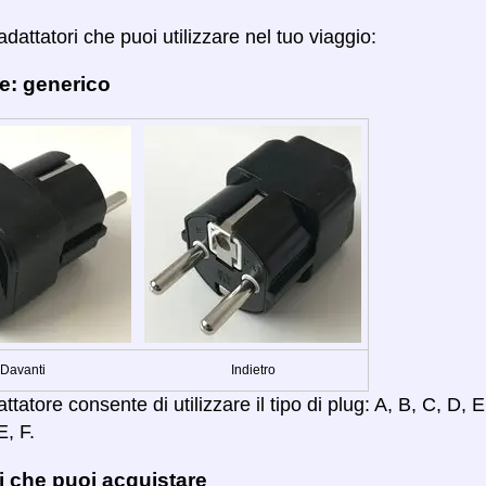
adattatori che puoi utilizzare nel tuo viaggio:
e: generico
Davanti
Indietro
tatore consente di utilizzare il tipo di plug: A, B, C, D, E,
E, F.
i che puoi acquistare