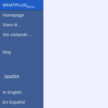
WHATPLUG
(ΒETA)
Homepage
Sono di ...
Sto visitando ...
blog
Spartire
In English
En Español