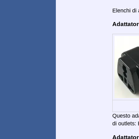
Elenchi di 
Adattator
Questo adat
di outlets: 
Adattator