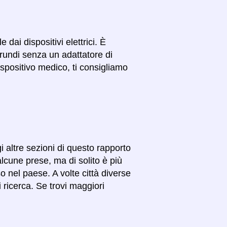
dai dispositivi elettrici. È
urundi senza un adattatore di
spositivo medico, ti consigliamo
gi altre sezioni di questo rapporto
alcune prese, ma di solito è più
so nel paese. A volte città diverse
 ricerca. Se trovi maggiori