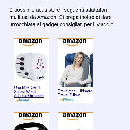
È possibile acquistare i seguenti adattatori
multiuso da Amazon. Si prega inoltre di dare
un'occhiata ai gadget consigliati per il viaggio.
Orei M8+ OREI
Travelrest - Ultimate
Safest World
Travel Pillow
Adapter Grounded