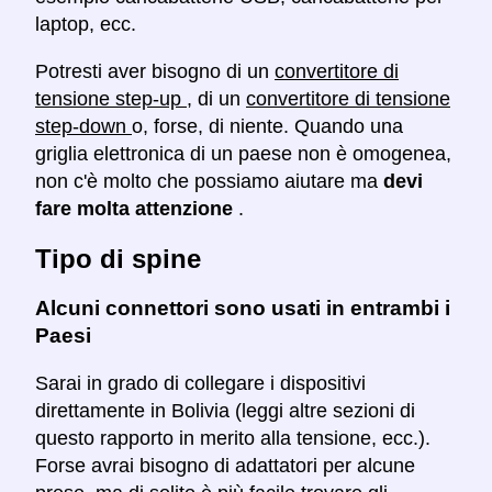
laptop, ecc.
Potresti aver bisogno di un
convertitore di
tensione step-up
, di un
convertitore di tensione
step-down
o, forse, di niente. Quando una
griglia elettronica di un paese non è omogenea,
non c'è molto che possiamo aiutare ma
devi
fare molta attenzione
.
Tipo di spine
Alcuni connettori sono usati in entrambi i
Paesi
Sarai in grado di collegare i dispositivi
direttamente in Bolivia (leggi altre sezioni di
questo rapporto in merito alla tensione, ecc.).
Forse avrai bisogno di adattatori per alcune