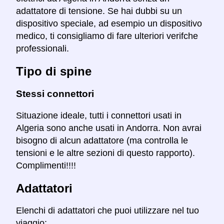
adattatore di tensione. Se hai dubbi su un
dispositivo speciale, ad esempio un dispositivo
medico, ti consigliamo di fare ulteriori verifche
professionali.
Tipo di spine
Stessi connettori
Situazione ideale, tutti i connettori usati in
Algeria sono anche usati in Andorra. Non avrai
bisogno di alcun adattatore (ma controlla le
tensioni e le altre sezioni di questo rapporto).
Complimenti!!!!
Adattatori
Elenchi di adattatori che puoi utilizzare nel tuo
viaggio: