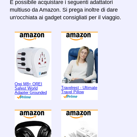
È possibile acquistare i seguenti adattatori
multiuso da Amazon. Si prega inoltre di dare
un'occhiata ai gadget consigliati per il viaggio.
Orei M8+ OREI
Travelrest - Ultimate
Safest World
Travel Pillow
Adapter Grounded