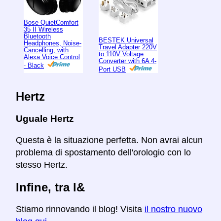
Bose QuietComfort
35 II Wireless
Bluetooth
BESTEK Universal
Headphones, Noise-
Travel Adapter 220V
Cancelling, with
to 110V Voltage
Alexa Voice Control
Converter with 6A 4-
- Black
Port USB
Hertz
Uguale Hertz
Questa è la situazione perfetta. Non avrai alcun
problema di spostamento dell'orologio con lo
stesso Hertz.
Infine, tra l&
Stiamo rinnovando il blog! Visita
il nostro nuovo