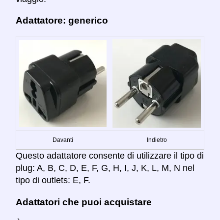
Adattatore: generico
Davanti
Indietro
Questo adattatore consente di utilizzare il tipo di
plug: A, B, C, D, E, F, G, H, I, J, K, L, M, N nel
tipo di outlets: E, F.
Adattatori che puoi acquistare