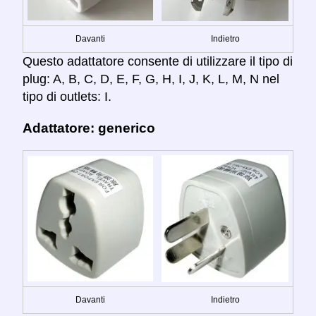
Davanti
Indietro
Questo adattatore consente di utilizzare il tipo di
plug: A, B, C, D, E, F, G, H, I, J, K, L, M, N nel
tipo di outlets: I.
Adattatore: generico
Davanti
Indietro