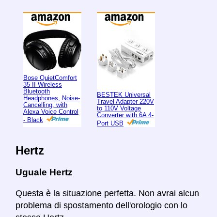
Bose QuietComfort
35 II Wireless
Bluetooth
BESTEK Universal
Headphones, Noise-
Travel Adapter 220V
Cancelling, with
to 110V Voltage
Alexa Voice Control
Converter with 6A 4-
- Black
Port USB
Hertz
Uguale Hertz
Questa è la situazione perfetta. Non avrai alcun
problema di spostamento dell'orologio con lo