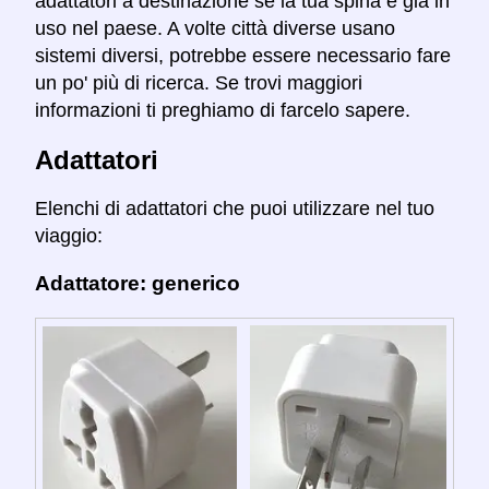
adattatori a destinazione se la tua spina è già in
uso nel paese. A volte città diverse usano
sistemi diversi, potrebbe essere necessario fare
un po' più di ricerca. Se trovi maggiori
informazioni ti preghiamo di farcelo sapere.
Adattatori
Elenchi di adattatori che puoi utilizzare nel tuo
viaggio:
Adattatore: generico