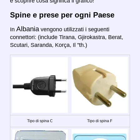
e scoprire cosa significa il grafico!
Spine e prese per ogni Paese
Albania
In
vengono utilizzati i seguenti
connettori: (include Tirana, Gjirokastra, Berat,
Scutari, Saranda, Korça, Il "th.)
Tipo di spina C
Tipo di spina F