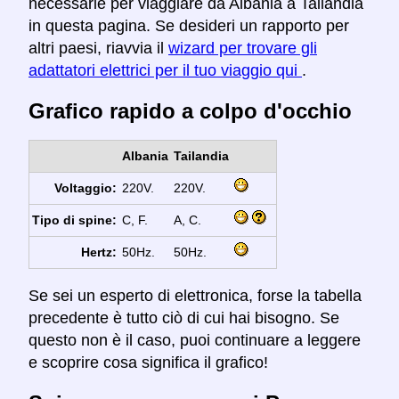
necessarie per viaggiare da Albania a Tailandia
in questa pagina. Se desideri un rapporto per
altri paesi, riavvia il
wizard per trovare gli
adattatori elettrici per il tuo viaggio qui
.
Grafico rapido a colpo d'occhio
Albania
Tailandia
Voltaggio:
220V.
220V.
Tipo di spine:
C, F.
A, C.
Hertz:
50Hz.
50Hz.
Se sei un esperto di elettronica, forse la tabella
precedente è tutto ciò di cui hai bisogno. Se
questo non è il caso, puoi continuare a leggere
e scoprire cosa significa il grafico!