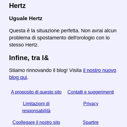
Hertz
Uguale Hertz
Questa è la situazione perfetta. Non avrai alcun
problema di spostamento dell'orologio con lo
stesso Hertz.
Infine, tra l&
Stiamo rinnovando il blog! Visita
il nostro nuovo
blog qui
.
A proposito di questo sito
Contatti e suggerimenti
Limitazioni di
Privacy
responsabilità
Coollegare il nostro sito
Spartire