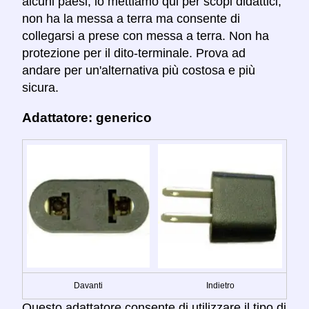
alcuni paesi, lo mettiamo qui per scopi didattici;
non ha la messa a terra ma consente di
collegarsi a prese con messa a terra. Non ha
protezione per il dito-terminale. Prova ad
andare per un'alternativa più costosa e più
sicura.
Adattatore: generico
Davanti
Indietro
Questo adattatore consente di utilizzare il tipo di