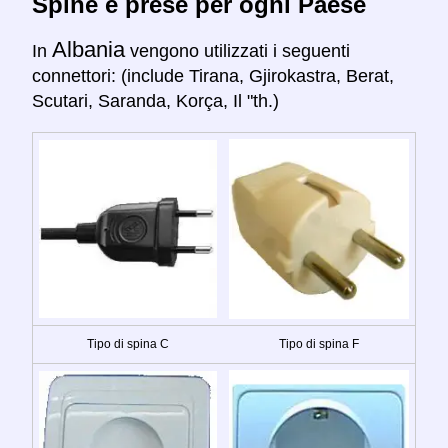
Spine e prese per ogni Paese
Albania
In
vengono utilizzati i seguenti
connettori: (include Tirana, Gjirokastra, Berat,
Scutari, Saranda, Korça, Il "th.)
Tipo di spina C
Tipo di spina F