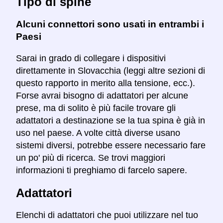
Tipo di spine
Alcuni connettori sono usati in entrambi i
Paesi
Sarai in grado di collegare i dispositivi
direttamente in Slovacchia (leggi altre sezioni di
questo rapporto in merito alla tensione, ecc.).
Forse avrai bisogno di adattatori per alcune
prese, ma di solito è più facile trovare gli
adattatori a destinazione se la tua spina è già in
uso nel paese. A volte città diverse usano
sistemi diversi, potrebbe essere necessario fare
un po' più di ricerca. Se trovi maggiori
informazioni ti preghiamo di farcelo sapere.
Adattatori
Elenchi di adattatori che puoi utilizzare nel tuo