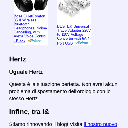
Bose QuietComfort
35 II Wireless
Bluetooth
BESTEK Universal
Headphones, Noise-
Travel Adapter 220V
Cancelling, with
to 110V Voltage
Alexa Voice Control
Converter with 6A 4-
- Black
Port USB
Hertz
Uguale Hertz
Questa è la situazione perfetta. Non avrai alcun
problema di spostamento dell'orologio con lo
stesso Hertz.
Infine, tra l&
Stiamo rinnovando il blog! Visita
il nostro nuovo