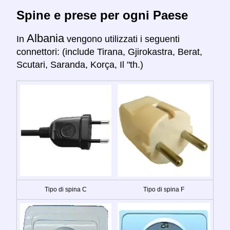
Spine e prese per ogni Paese
Albania
In
vengono utilizzati i seguenti
connettori: (include Tirana, Gjirokastra, Berat,
Scutari, Saranda, Korça, Il "th.)
Tipo di spina C
Tipo di spina F