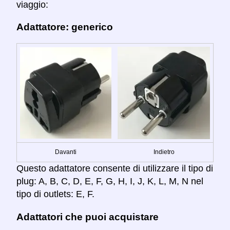
viaggio:
Adattatore: generico
Davanti
Indietro
Questo adattatore consente di utilizzare il tipo di
plug: A, B, C, D, E, F, G, H, I, J, K, L, M, N nel
tipo di outlets: E, F.
Adattatori che puoi acquistare