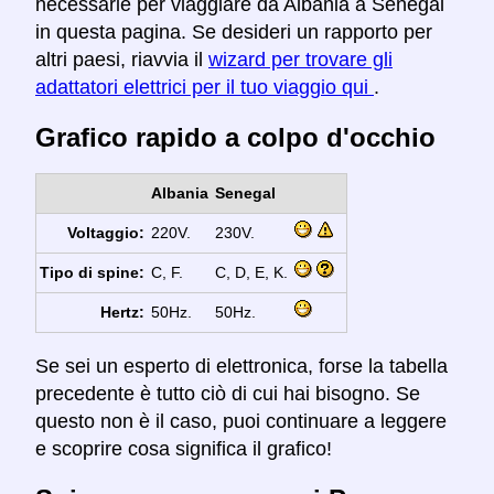
necessarie per viaggiare da Albania a Senegal
in questa pagina. Se desideri un rapporto per
altri paesi, riavvia il
wizard per trovare gli
adattatori elettrici per il tuo viaggio qui
.
Grafico rapido a colpo d'occhio
Albania
Senegal
Voltaggio:
220V.
230V.
Tipo di spine:
C, F.
C, D, E, K.
Hertz:
50Hz.
50Hz.
Se sei un esperto di elettronica, forse la tabella
precedente è tutto ciò di cui hai bisogno. Se
questo non è il caso, puoi continuare a leggere
e scoprire cosa significa il grafico!