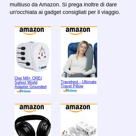
multiuso da Amazon. Si prega inoltre di dare
un'occhiata ai gadget consigliati per il viaggio.
Orei M8+ OREI
Travelrest - Ultimate
Safest World
Travel Pillow
Adapter Grounded