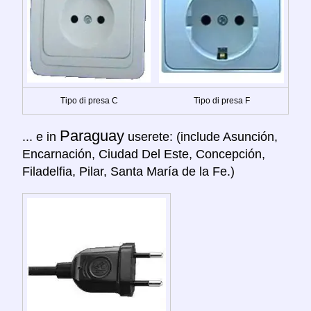
Tipo di presa C
Tipo di presa F
Paraguay
... e in
userete: (include Asunción,
Encarnación, Ciudad Del Este, Concepción,
Filadelfia, Pilar, Santa María de la Fe.)