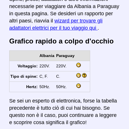
necessarie per viaggiare da Albania a Paraguay
in questa pagina. Se desideri un rapporto per
altri paesi, riavvia il
wizard per trovare gli
adattatori elettrici per il tuo viaggio qui
.
Grafico rapido a colpo d'occhio
Albania
Paraguay
Voltaggio:
220V.
220V.
Tipo di spine:
C, F.
C.
Hertz:
50Hz.
50Hz.
Se sei un esperto di elettronica, forse la tabella
precedente è tutto ciò di cui hai bisogno. Se
questo non è il caso, puoi continuare a leggere
e scoprire cosa significa il grafico!