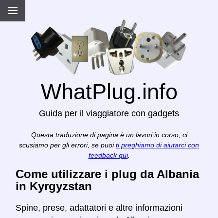
WhatPlug.info
Guida per il viaggiatore con gadgets
Questa traduzione di pagina è un lavori in corso, ci
scusiamo per gli errori, se puoi
ti preghiamo di aiutarci con
feedback qui
.
Come utilizzare i plug da Albania
in Kyrgyzstan
Spine, prese, adattatori e altre informazioni