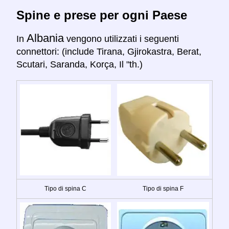
Spine e prese per ogni Paese
Albania
In
vengono utilizzati i seguenti
connettori: (include Tirana, Gjirokastra, Berat,
Scutari, Saranda, Korça, Il "th.)
Tipo di spina C
Tipo di spina F