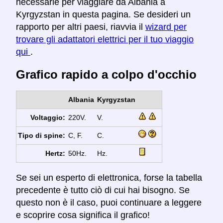
necessarie per viaggiare da Albania a
Kyrgyzstan in questa pagina. Se desideri un
rapporto per altri paesi, riavvia il
wizard per
trovare gli adattatori elettrici per il tuo viaggio
qui
.
Grafico rapido a colpo d'occhio
Albania
Kyrgyzstan
Voltaggio:
220V.
V.
Tipo di spine:
C, F.
C.
Hertz:
50Hz.
Hz.
Se sei un esperto di elettronica, forse la tabella
precedente è tutto ciò di cui hai bisogno. Se
questo non è il caso, puoi continuare a leggere
e scoprire cosa significa il grafico!