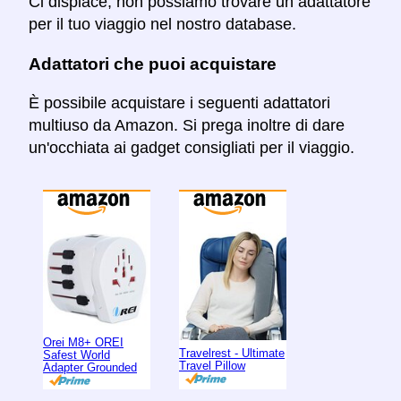
Ci dispiace, non possiamo trovare un adattatore
per il tuo viaggio nel nostro database.
Adattatori che puoi acquistare
È possibile acquistare i seguenti adattatori
multiuso da Amazon. Si prega inoltre di dare
un'occhiata ai gadget consigliati per il viaggio.
Orei M8+ OREI
Travelrest - Ultimate
Safest World
Travel Pillow
Adapter Grounded