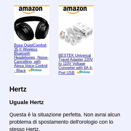
Bose QuietComfort
35 II Wireless
Bluetooth
BESTEK Universal
Headphones, Noise-
Travel Adapter 220V
Cancelling, with
to 110V Voltage
Alexa Voice Control
Converter with 6A 4-
- Black
Port USB
Hertz
Uguale Hertz
Questa è la situazione perfetta. Non avrai alcun
problema di spostamento dell'orologio con lo
stesso Hertz.