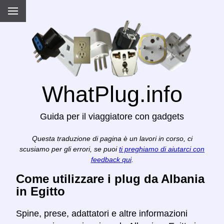
WhatPlug.info
Guida per il viaggiatore con gadgets
Questa traduzione di pagina è un lavori in corso, ci
scusiamo per gli errori, se puoi
ti preghiamo di aiutarci con
feedback qui
.
Come utilizzare i plug da Albania
in Egitto
Spine, prese, adattatori e altre informazioni