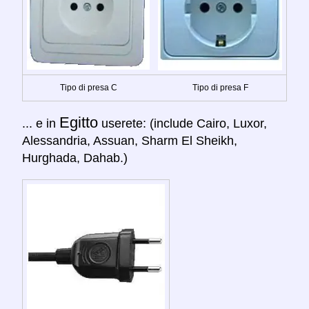
Tipo di presa C
Tipo di presa F
Egitto
... e in
userete: (include Cairo, Luxor,
Alessandria, Assuan, Sharm El Sheikh,
Hurghada, Dahab.)