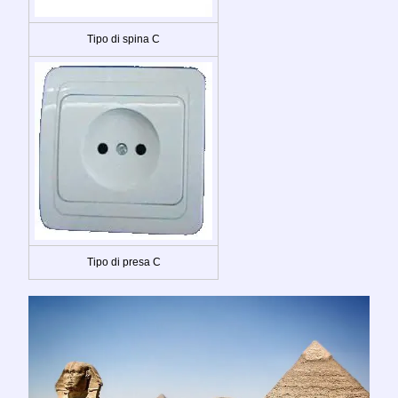
Tipo di spina C
Tipo di presa C