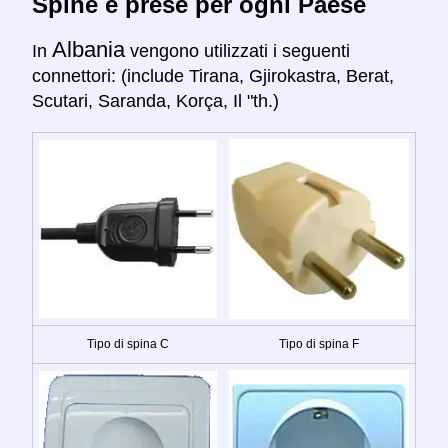
Spine e prese per ogni Paese
Albania
In
vengono utilizzati i seguenti
connettori: (include Tirana, Gjirokastra, Berat,
Scutari, Saranda, Korça, Il "th.)
Tipo di spina C
Tipo di spina F